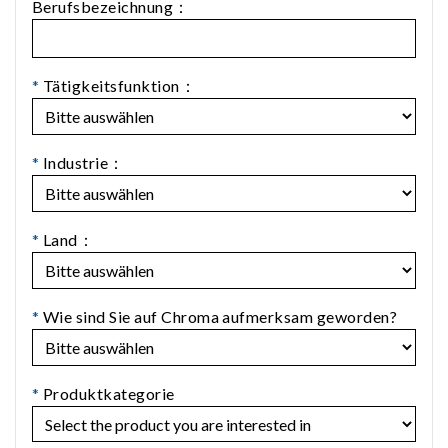
Berufsbezeichnung：
*
Tätigkeitsfunktion：
*
Industrie：
*
Land：
*
Wie sind Sie auf Chroma aufmerksam geworden?
*
Produktkategorie