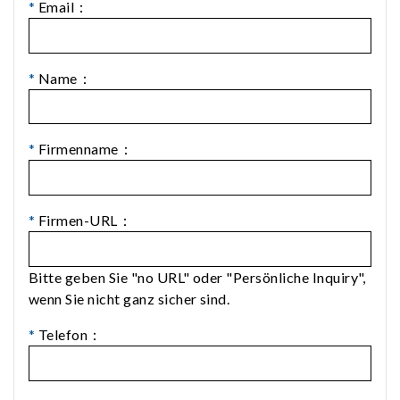
*
Email：
*
Name：
*
Firmenname：
*
Firmen-URL：
Bitte geben Sie "no URL" oder "Persönliche Inquiry",
wenn Sie nicht ganz sicher sind.
*
Telefon：