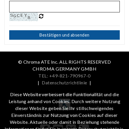
Bestätigen und absenden
© Chroma ATE Inc. ALL RIGHTS RESERVED
CHROMA GERMANY GMBH
TEL: +49-821-790967-0
|
Datenschutzrichtlinie
|
Get more information in the APP
Diese Website verbessert die Funktionalität und die
Leistung anhand von Cookies. Durch weitere Nutzung
dieser Website geben Sie Ihr stillschweigendes
iOS
Android
Einverständnis zur Nutzung von Cookies auf dieser
Website. Aktuelle oder damit in Beziehung stehende
Informationen finden Sie in unserer
Datenschutzrichtlinie
.