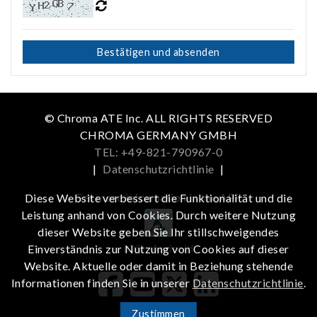
Bestätigen und absenden
© Chroma ATE Inc. ALL RIGHTS RESERVED
CHROMA GERMANY GMBH
TEL: +49-821-790967-0
|
Datenschutzrichtlinie
|
Get more information in the APP
Diese Website verbessert die Funktionalität und die
Leistung anhand von Cookies. Durch weitere Nutzung
dieser Website geben Sie Ihr stillschweigendes
iOS
Android
Einverständnis zur Nutzung von Cookies auf dieser
Website. Aktuelle oder damit in Beziehung stehende
Informationen finden Sie in unserer
Datenschutzrichtlinie
.
Zustimmen