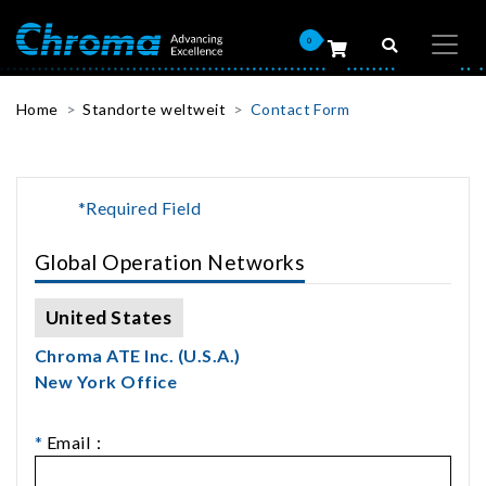
0
Home
Standorte weltweit
Contact Form
*Required Field
Global Operation Networks
United States
Chroma ATE Inc. (U.S.A.)
New York Office
*
Email：