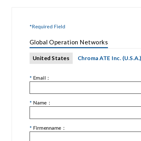
*Required Field
Global Operation Networks
United States
Chroma ATE Inc. (U.S.A.
*
Email：
*
Name：
*
Firmenname：