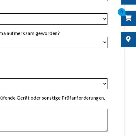
0
roma aufmerksam geworden?
rüfende Gerät oder sonstige Prüfanforderungen,