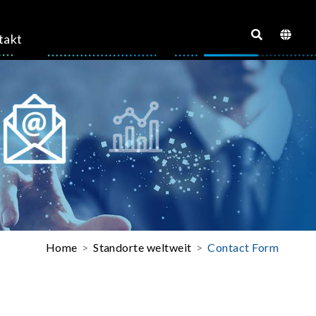
takt
Home
Standorte weltweit
Contact Form