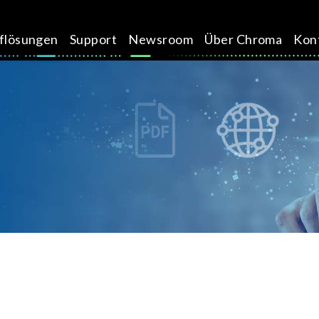
üflösungen
Support
Newsroom
Über Chroma
Kon