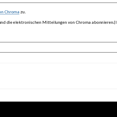
von Chroma
zu.
nd die elektronischen Mitteilungen von Chroma abonnieren.(I