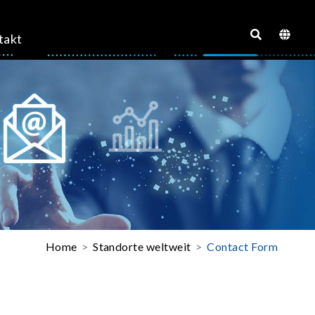
takt
Home
Standorte weltweit
Contact Form