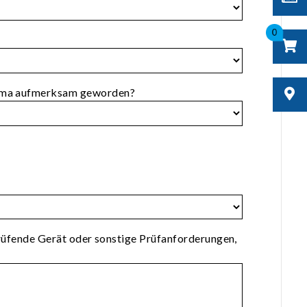
0
roma aufmerksam geworden?
rüfende Gerät oder sonstige Prüfanforderungen,