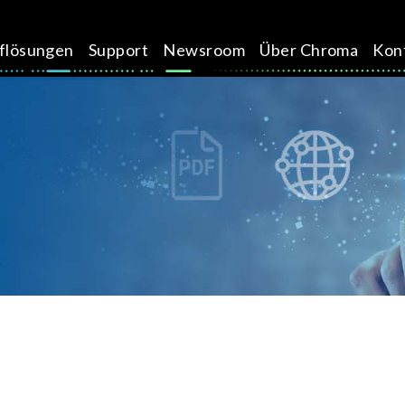
üflösungen
Support
Newsroom
Über Chroma
Kon