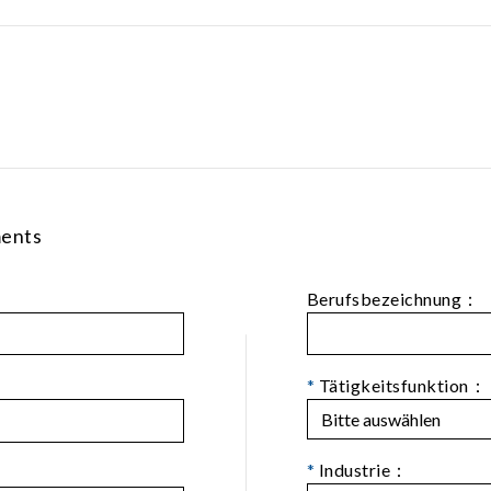
ments
Berufsbezeichnung：
*
Tätigkeitsfunktion：
*
Industrie：