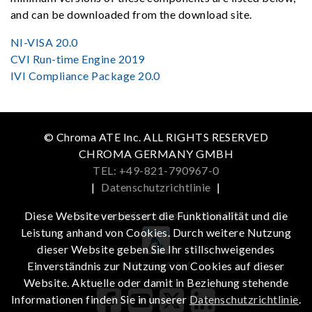
and can be downloaded from the download site.
NI-VISA 20.0
CVI Run-time Engine 2019
IVI Compliance Package 20.0
© Chroma ATE Inc. ALL RIGHTS RESERVED
CHROMA GERMANY GMBH
TEL: +49-821-790967-0
|
Datenschutzrichtlinie
|
Get more information in the APP
Diese Website verbessert die Funktionalität und die
Leistung anhand von Cookies. Durch weitere Nutzung
dieser Website geben Sie Ihr stillschweigendes
iOS
Android
Einverständnis zur Nutzung von Cookies auf dieser
Website. Aktuelle oder damit in Beziehung stehende
Informationen finden Sie in unserer
Datenschutzrichtlinie
.