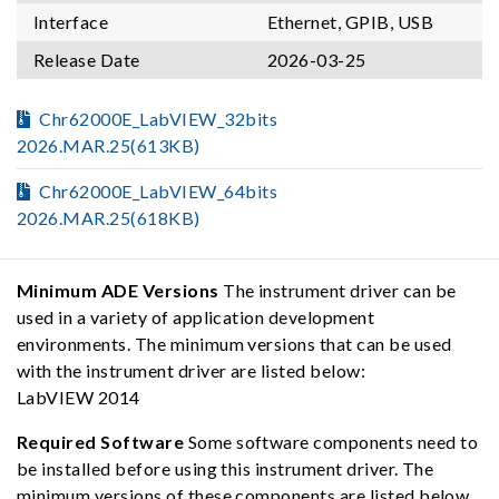
Interface
Ethernet, GPIB, USB
Release Date
2026-03-25
Chr62000E_LabVIEW_32bits
2026.MAR.25(613KB)
Chr62000E_LabVIEW_64bits
2026.MAR.25(618KB)
Minimum ADE Versions
The instrument driver can be
used in a variety of application development
environments. The minimum versions that can be used
with the instrument driver are listed below:
LabVIEW 2014
Required Software
Some software components need to
be installed before using this instrument driver. The
minimum versions of these components are listed below,