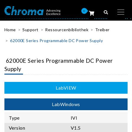
0
Home
Support
Ressourcenbibliothek
Treiber
62000E Series Programmable DC Power Supply
62000E Series Programmable DC Power
Supply
LabVIEW
LabWindows
Type
IVI
Version
V1.5