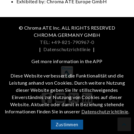
Exhibited by: Chroma ATE Europe GmbH
© Chroma ATE Inc. ALL RIGHTS RESERVED
CHROMA GERMANY GMBH
TEL: +49-821-790967-0
|
Datenschutzrichtlinie
|
Get more information in the APP
Diese Website verbessert die Funktionalität und die
iOS
Android
Leistung anhand von Cookies. Durch weitere Nutzung
dieser Website geben Sie Ihr stillschweigendes
Einverständnis zur Nutzung von Cookies auf dieser
Website. Aktuelle oder damit in Beziehung stehende
Informationen finden Sie in unserer
Datenschutzrichtlinie
.
Zustimmen