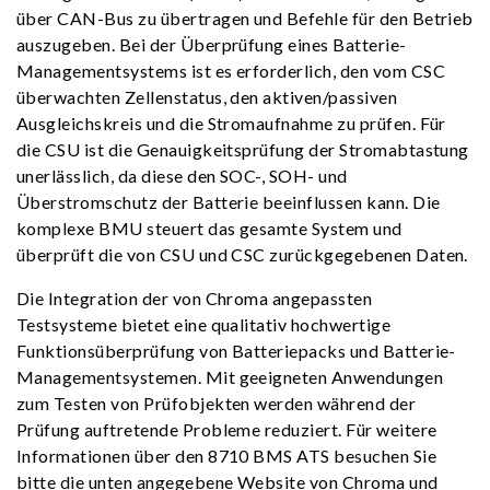
über CAN-Bus zu übertragen und Befehle für den Betrieb
auszugeben. Bei der Überprüfung eines Batterie-
Managementsystems ist es erforderlich, den vom CSC
überwachten Zellenstatus, den aktiven/passiven
Ausgleichskreis und die Stromaufnahme zu prüfen. Für
die CSU ist die Genauigkeitsprüfung der Stromabtastung
unerlässlich, da diese den SOC-, SOH- und
Überstromschutz der Batterie beeinflussen kann. Die
komplexe BMU steuert das gesamte System und
überprüft die von CSU und CSC zurückgegebenen Daten.
Die Integration der von Chroma angepassten
Testsysteme bietet eine qualitativ hochwertige
Funktionsüberprüfung von Batteriepacks und Batterie-
Managementsystemen. Mit geeigneten Anwendungen
zum Testen von Prüfobjekten werden während der
Prüfung auftretende Probleme reduziert. Für weitere
Informationen über den 8710 BMS ATS besuchen Sie
bitte die unten angegebene Website von Chroma und