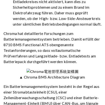
Entladekreises nicht aktiviert, kann dies zu
Sicherheitsproblemen und zu einem Brand im
Elektrofahrzeug führen. Daher muss geprüft
werden, ob der High- bzw. Low-Side-Ansteuerkreis
unter sämtlichen Betriebsbedingungen normal läuft.
Chroma hat detaillierte Forschungen zum
Batteriemanagementsystem betrieben. Damit erfüllt der
8710 BMS Functional ATS obengenannte
Testanforderungen, so dass vollautomatische
Prüfverfahren und Langzeitlade- bzw. Entladetests am
Batteriepack durchgeführt werden können.
▲ Chroma BMS Architecture Diagram
Ein Batteriemanagementsystem besteht in der Regel aus
einer Stromabtasteinheit (CSU), einer
Zellenüberwachungsschaltung (CSC) und einer Batterie-
Management-Einheit (BMU) über CAN-Bus, um Signale