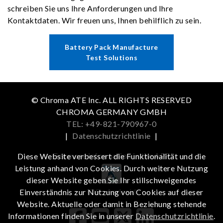
schreiben Sie uns Ihre Anforderungen und Ihre
Kontaktdaten. Wir freuen uns, Ihnen behilflich zu sein.
Battery Pack Manufacture
Test Solutions
© Chroma ATE Inc. ALL RIGHTS RESERVED
CHROMA GERMANY GMBH
TEL: +49-821-790967-0
|
Datenschutzrichtlinie
|
Get more information in the APP
Diese Website verbessert die Funktionalität und die
Leistung anhand von Cookies. Durch weitere Nutzung
dieser Website geben Sie Ihr stillschweigendes
iOS
Android
Einverständnis zur Nutzung von Cookies auf dieser
Website. Aktuelle oder damit in Beziehung stehende
Informationen finden Sie in unserer
Datenschutzrichtlinie
.