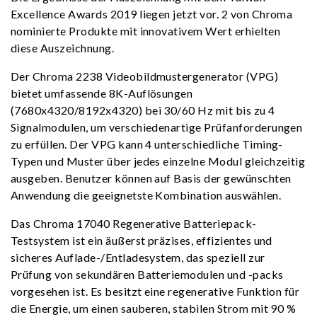
Excellence Awards 2019 liegen jetzt vor. 2 von Chroma
nominierte Produkte mit innovativem Wert erhielten
diese Auszeichnung.
Der Chroma 2238 Videobildmustergenerator (VPG)
bietet umfassende 8K-Auflösungen
(7680x4320/8192x4320) bei 30/60 Hz mit bis zu 4
Signalmodulen, um verschiedenartige Prüfanforderungen
zu erfüllen. Der VPG kann 4 unterschiedliche Timing-
Typen und Muster über jedes einzelne Modul gleichzeitig
ausgeben. Benutzer können auf Basis der gewünschten
Anwendung die geeignetste Kombination auswählen.
Das Chroma 17040 Regenerative Batteriepack-
Testsystem ist ein äußerst präzises, effizientes und
sicheres Auflade-/Entladesystem, das speziell zur
Prüfung von sekundären Batteriemodulen und -packs
vorgesehen ist. Es besitzt eine regenerative Funktion für
die Energie, um einen sauberen, stabilen Strom mit 90 %