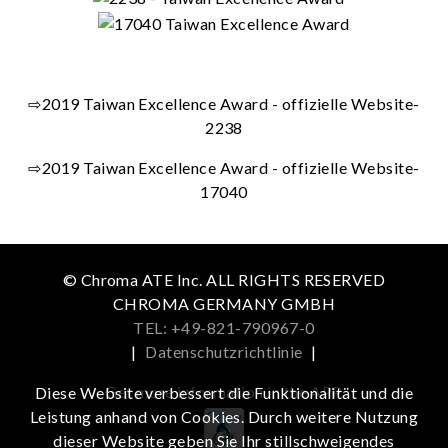
⇨
2019 Taiwan Excellence Award - offizielle Website-
2238
⇨
2019 Taiwan Excellence Award - offizielle Website-
17040
© Chroma ATE Inc. ALL RIGHTS RESERVED
CHROMA GERMANY GMBH
TEL: +49-821-790967-0
|
Datenschutzrichtlinie
|
Get more information in the APP
Diese Website verbessert die Funktionalität und die
Leistung anhand von Cookies. Durch weitere Nutzung
dieser Website geben Sie Ihr stillschweigendes