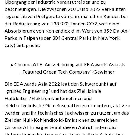
Übergang der Industrie voranzutreiben und zu
beschleunigen. Die zwischen 2020 und 2022 verkauften
regenerativen Prüfgeräte von Chroma halfen Kunden bei
der Reduzierung von 138.070 Tonnen CO2, was einer
Absorbierung von Kohlendioxid im Wert von 359 Da-An-
Parks in Taipeh (oder 304 Central Parks in New York
City) entspricht.
▲Chroma ATE. Auszeichnung auf EE Awards Asia als
„Featured Green Tech Company“-Gewinner
Die EE Awards Asia 2022 legt den Schwerpunkt auf
„grünes Engineering“ und hat das Ziel, lokale
Halbleiter-/Elektronikunternehmen und
elektrotechnische Gemeinschaften zu ermuntern, aktiv zu
werden und ihr technisches Fachwissen zu nutzen, um das
Ziel der Null-Kohlendioxid-Emissionen zu erreichen.
Chroma ATE reagierte auf diesen Aufruf, indem das
Unternehmen die „Green Creative Challenge“-Initiative