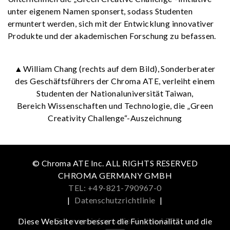
unter eigenem Namen sponsert, sodass Studenten
ermuntert werden, sich mit der Entwicklung innovativer
Produkte und der akademischen Forschung zu befassen.
▲William Chang (rechts auf dem Bild), Sonderberater
des Geschäftsführers der Chroma ATE, verleiht einem
Studenten der Nationaluniversität Taiwan,
Bereich Wissenschaften und Technologie, die „Green
Creativity Challenge“-Auszeichnung
© Chroma ATE Inc. ALL RIGHTS RESERVED
CHROMA GERMANY GMBH
TEL: +49-821-790967-0
|
Datenschutzrichtlinie
|
Get more information in the APP
Diese Website verbessert die Funktionalität und die