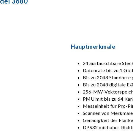
del 3680
Hauptmerkmale
24 austauschbare Steck
Datenrate bis zu 1 Gbi
Bis zu 2048 Standorte p
Bis zu 2048 digitale E/
256-MW-Vektorspeiche
PMU mit bis zu 64 Kan
Messeinheit für Pro-
Scannen von Merkmalen
Genauigkeit der Flank
DPS32 mit hoher Dichte