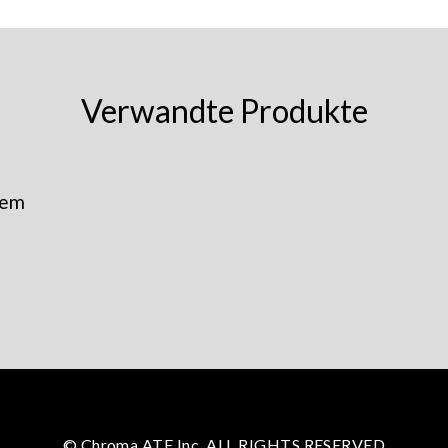
Verwandte Produkte
tem
© Chroma ATE Inc. ALL RIGHTS RESERVED