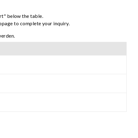
rt" below the table.
ebpage to complete your inquiry.
werden.