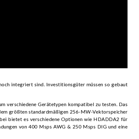
hoch integriert sind. Investitionsgüter müssen so gebaut
um verschiedene Gerätetypen kompatibel zu testen. Das
bps, dem größten standardmäßigen 256-MW-Vektorspeicher
bei bietet es verschiedene Optionen wie HDADDA2 für
wendungen von 400 Msps AWG & 250 Msps DIG und eine