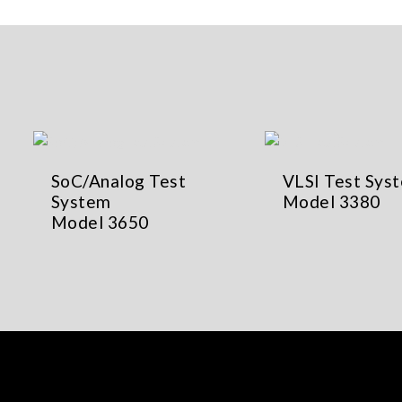
SoC/Analog Test
VLSI Test Sys
System
Model 3380
Model 3650