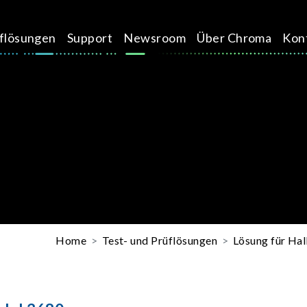
üflösungen
Support
Newsroom
Über Chroma
Kon
Home
Test- und Prüflösungen
Lösung für Hal