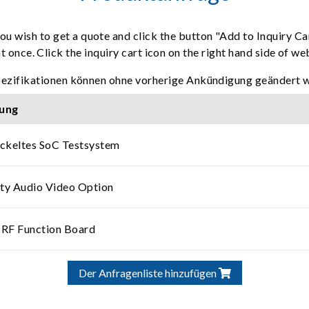
ou wish to get a quote and click the button "Add to Inquiry Ca
t once. Click the inquiry cart icon on the right hand side of w
pezifikationen können ohne vorherige Ankündigung geändert 
ung
ckeltes SoC Testsystem
ty Audio Video Option
 RF Function Board
Der Anfragenliste hinzufügen