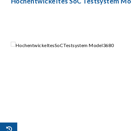
Hochentwickeltes SoC Testsystem Mo