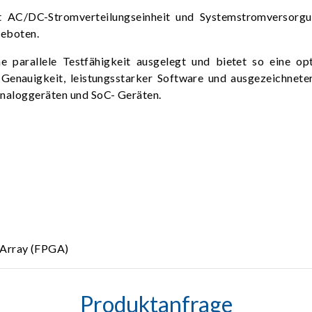
AC/DC-Stromverteilungseinheit und Systemstromversorgun
geboten.
e parallele Testfähigkeit ausgelegt und bietet so eine o
Genauigkeit, leistungsstarker Software und ausgezeichneter
naloggeräten und SoC- Geräten.
 Array (FPGA)
Produktanfrage