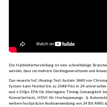
Die Halbleiterherstellung ist eine schnelllebige Branch
werden, dass sie mehrere Gerätegenerationen und Anwe
Das neueste SoC/Analog-Test-System 3680 von Chroma b
System kann flexibel bis zu 2048 Pins in 24 universel
und ±150ps EPA für überlegene Timing-Genauigkeit b
Konvertertests, HDVI für Hochspannungs- & Automob
weitere hochpräzise Audioanwendung von 24 Bit AWG &