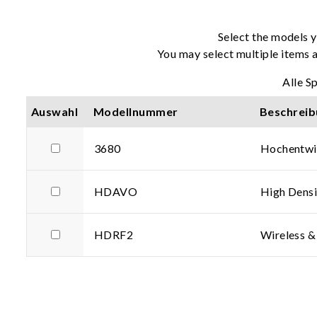
Select the models y
You may select multiple items a
Alle S
Auswahl
Modellnummer
Beschreib
3680
Hochentwi
HDAVO
High Densi
HDRF2
Wireless &