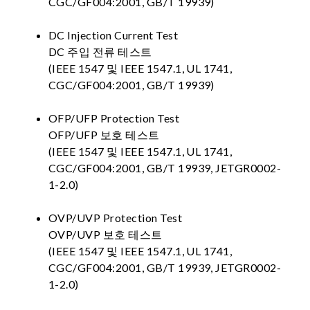
CGC/GF004:2001, GB/T 19939)
DC Injection Current Test
DC 주입 전류 테스트
(IEEE 1547 및 IEEE 1547.1, UL 1741,
CGC/GF004:2001, GB/T 19939)
OFP/UFP Protection Test
OFP/UFP 보호 테스트
(IEEE 1547 및 IEEE 1547.1, UL 1741,
CGC/GF004:2001, GB/T 19939, JETGR0002-
1-2.0)
OVP/UVP Protection Test
OVP/UVP 보호 테스트
(IEEE 1547 및 IEEE 1547.1, UL 1741,
CGC/GF004:2001, GB/T 19939, JETGR0002-
1-2.0)