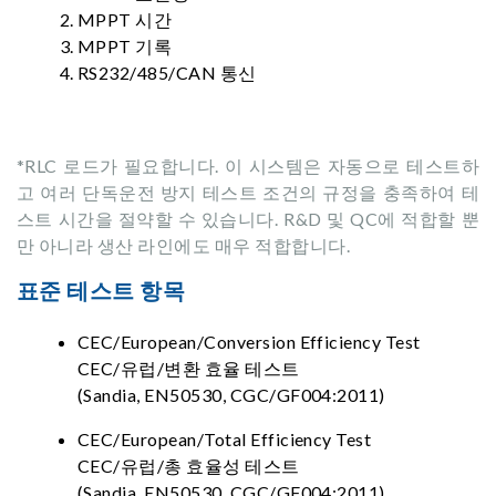
MPPT 시간
MPPT 기록
RS232/485/CAN 통신
*RLC 로드가 필요합니다. 이 시스템은 자동으로 테스트하
고 여러 단독운전 방지 테스트 조건의 규정을 충족하여 테
스트 시간을 절약할 수 있습니다. R&D 및 QC에 적합할 뿐
만 아니라 생산 라인에도 매우 적합합니다.
표준 테스트 항목
CEC/European/Conversion Efficiency Test
CEC/유럽/변환 효율 테스트
(Sandia, EN50530, CGC/GF004:2011)
CEC/European/Total Efficiency Test
CEC/유럽/총 효율성 테스트
(Sandia, EN50530, CGC/GF004:2011)