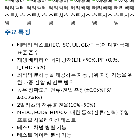
주요 특징
배터리 테스트(IEC, ISO, UL, GB/T 등)에 대한 국제
표준 준수
재생 배터리 에너지 방전(Eff. >90%, PF >0.95,
I_THD <5%)
최적의 분해능을 제공하는 자동 범위 지정 기능을 위
한 다중 전압 및 전류 범위
높은 정확도의 전류/전압 측정(±0.05%FS/
±0.02%FS)
2밀리초의 전류 회전율(10%~90%)
NEDC, FUDS, HPPC에 대한 동적(전류/전력) 주행
프로필 시뮬레이션 테스트
테스트 채널 병렬 기능
테스트 데이터 분석 기능