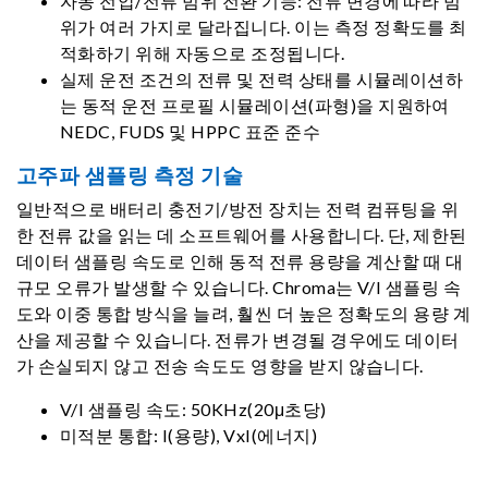
자동 전압/전류 범위 전환 기능: 전류 변경에 따라 범
위가 여러 가지로 달라집니다. 이는 측정 정확도를 최
적화하기 위해 자동으로 조정됩니다.
실제 운전 조건의 전류 및 전력 상태를 시뮬레이션하
는 동적 운전 프로필 시뮬레이션(파형)을 지원하여
NEDC, FUDS 및 HPPC 표준 준수
고주파 샘플링 측정 기술
일반적으로 배터리 충전기/방전 장치는 전력 컴퓨팅을 위
한 전류 값을 읽는 데 소프트웨어를 사용합니다. 단, 제한된
데이터 샘플링 속도로 인해 동적 전류 용량을 계산할 때 대
규모 오류가 발생할 수 있습니다. Chroma는 V/I 샘플링 속
도와 이중 통합 방식을 늘려, 훨씬 더 높은 정확도의 용량 계
산을 제공할 수 있습니다. 전류가 변경될 경우에도 데이터
가 손실되지 않고 전송 속도도 영향을 받지 않습니다.
V/I 샘플링 속도: 50KHz(20μ초당)
미적분 통합: I(용량), VxI(에너지)