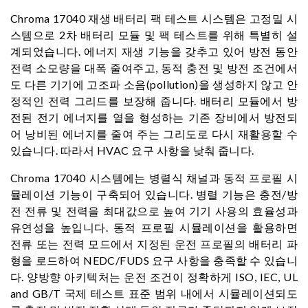
Chroma 17040 재생 배터리 팩 테스트 시스템은 고정밀 시
스템으로 2차 배터리 모듈 및 팩 테스트를 위해 특별히 설
계되었습니다. 에너지 재생 기능을 갖추고 있어 방전 동안
전력 소모량을 대폭 줄여주고, 동적 충전 및 방전 조건에서
도 다른 기기에 고조파 소음(pollution)을 생성하지 않고 안
정적인 전력 그리드를 보장해 줍니다. 배터리 모듈에서 방
전된 전기 에너지를 열을 형성하는 기존 장비에서 방전되
어 낭비된 에너지를 줄여 주는 그리도로 다시 재활용할 수
있습니다. 따라서 HVAC 요구 사항을 낮춰 줍니다.
Chroma 17040 시스템에는 병렬식 채널과 동적 프로필 시
뮬레이션 기능이 구축되어 있습니다. 병렬 기능은 충전/방
전 전류 및 전력을 최대값으로 높여 기기 사용의 효율성과
유연성을 높입니다. 동적 프로필 시뮬레이션을 활용하면
전류 또는 전력 모드에서 지정된 운전 프로필의 배터리 파
형을 로드하여 NEDC/FUDS 요구 사항을 충족할 수 있습니
다. 양방향 아키텍처는 운전 조건이 정확하게 ISO, IEC, UL
and GB/T 국제 테스트 표준 범위 내에서 시뮬레이션되도