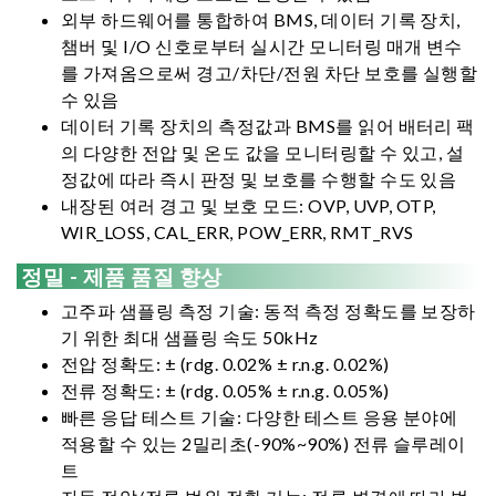
외부 하드웨어를 통합하여 BMS, 데이터 기록 장치,
챔버 및 I/O 신호로부터 실시간 모니터링 매개 변수
를 가져옴으로써 경고/차단/전원 차단 보호를 실행할
수 있음
데이터 기록 장치의 측정값과 BMS를 읽어 배터리 팩
의 다양한 전압 및 온도 값을 모니터링할 수 있고, 설
정값에 따라 즉시 판정 및 보호를 수행할 수도 있음
내장된 여러 경고 및 보호 모드: OVP, UVP, OTP,
WIR_LOSS, CAL_ERR, POW_ERR, RMT_RVS
정밀 - 제품 품질 향상
고주파 샘플링 측정 기술: 동적 측정 정확도를 보장하
기 위한 최대 샘플링 속도 50kHz
전압 정확도: ± (rdg. 0.02% ± r.n.g. 0.02%)
전류 정확도: ± (rdg. 0.05% ± r.n.g. 0.05%)
빠른 응답 테스트 기술: 다양한 테스트 응용 분야에
적용할 수 있는 2밀리초(-90%~90%) 전류 슬루레이
트