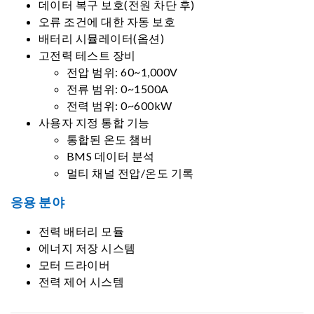
데이터 복구 보호(전원 차단 후)
오류 조건에 대한 자동 보호
배터리 시뮬레이터(옵션)
고전력 테스트 장비
전압 범위: 60~1,000V
전류 범위: 0~1500A
전력 범위: 0~600kW
사용자 지정 통합 기능
통합된 온도 챔버
BMS 데이터 분석
멀티 채널 전압/온도 기록
응용 분야
전력 배터리 모듈
에너지 저장 시스템
모터 드라이버
전력 제어 시스템