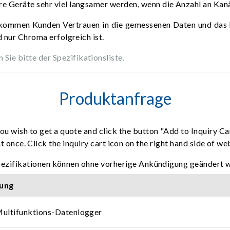
 Geräte sehr viel langsamer werden, wenn die Anzahl an Kanäl
men Kunden Vertrauen in die gemessenen Daten und das hoh
d nur Chroma erfolgreich ist.
e bitte der Spezifikationsliste.
Produktanfrage
ou wish to get a quote and click the button "Add to Inquiry Ca
t once. Click the inquiry cart icon on the right hand side of w
pezifikationen können ohne vorherige Ankündigung geändert 
ung
ultifunktions-Datenlogger