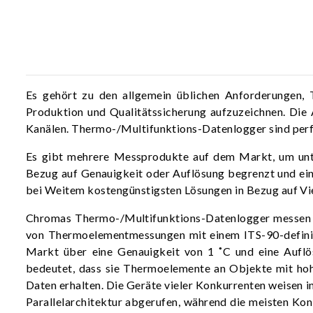
Es gehört zu den allgemein üblichen Anforderungen, 
Produktion und Qualitätssicherung aufzuzeichnen. Die
Kanälen. Thermo-/Multifunktions-Datenlogger sind perf
Es gibt mehrere Messprodukte auf dem Markt, um unters
Bezug auf Genauigkeit oder Auflösung begrenzt und eini
bei Weitem kostengünstigsten Lösungen in Bezug auf Viels
Chromas Thermo-/Multifunktions-Datenlogger messen Te
von Thermoelementmessungen mit einem ITS-90-definie
Markt über eine Genauigkeit von 1 ˚C und eine Auflö
bedeutet, dass sie Thermoelemente an Objekte mit hoher
Daten erhalten. Die Geräte vieler Konkurrenten weisen 
Parallelarchitektur abgerufen, während die meisten Konk