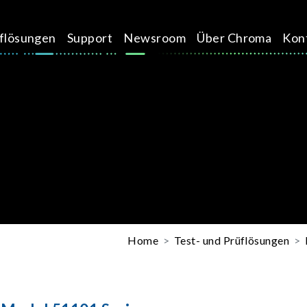
üflösungen
Support
Newsroom
Über Chroma
Kon
Home
Test- und Prüflösungen