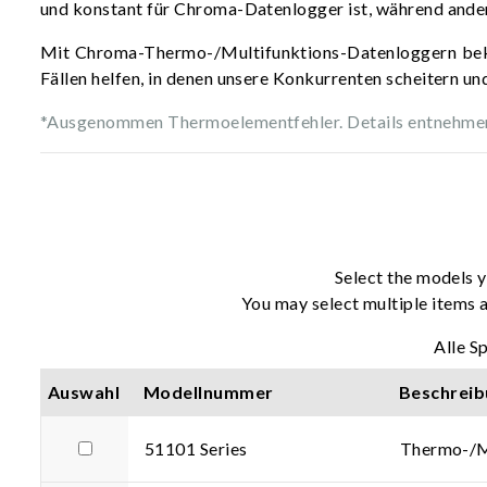
und konstant für Chroma-Datenlogger ist, während andere
Mit Chroma-Thermo-/Multifunktions-Datenloggern bekom
Fällen helfen, in denen unsere Konkurrenten scheitern un
*Ausgenommen Thermoelementfehler. Details entnehmen Si
Select the models y
You may select multiple items a
Alle S
Auswahl
Modellnummer
Beschreib
51101 Series
Thermo-/M