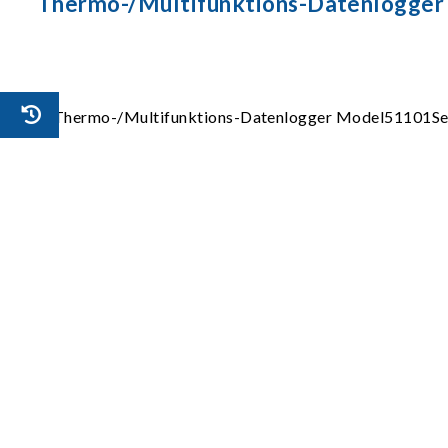
Thermo-/Multifunktions-Datenlogger