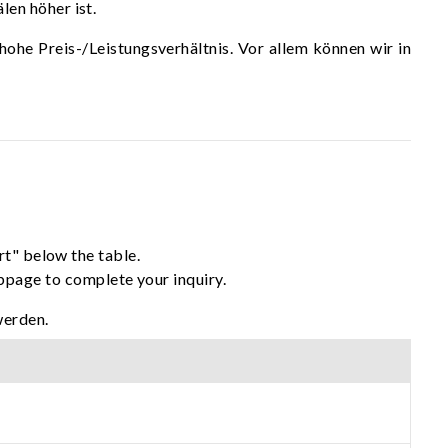
en höher ist.
e Preis-/Leistungsverhältnis. Vor allem können wir in
rt" below the table.
ebpage to complete your inquiry.
werden.