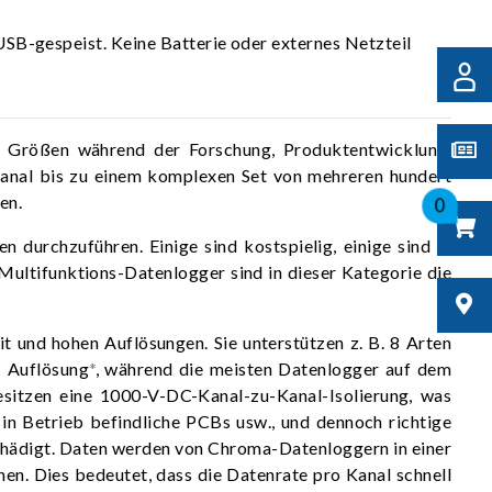
SB-gespeist. Keine Batterie oder externes Netzteil
en Größen während der Forschung, Produktentwicklung,
Kanal bis zu einem komplexen Set von mehreren hundert
en.
0
durchzuführen. Einige sind kostspielig, einige sind in
Multifunktions-Datenlogger sind in dieser Kategorie die
und hohen Auflösungen. Sie unterstützen z. B. 8 Arten
C Auflösung
*
, während die meisten Datenlogger auf dem
sitzen eine 1000-V-DC-Kanal-zu-Kanal-Isolierung, was
 in Betrieb befindliche PCBs usw., und dennoch richtige
schädigt. Daten werden von Chroma-Datenloggern in einer
nen. Dies bedeutet, dass die Datenrate pro Kanal schnell