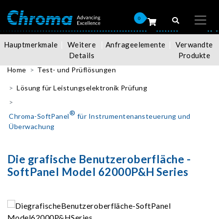
0
Hauptmerkmale
Weitere
Anfrageelemente
Verwandte
Details
Produkte
Home
Test- und Prüflösungen
Lösung für Leistungselektronik Prüfung
®
Chroma-SoftPanel
für Instrumentenansteuerung und
Überwachung
Die grafische Benutzeroberfläche -
SoftPanel Model 62000P&H Series