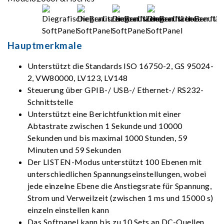
Hauptmerkmale
Unterstützt die Standards ISO 16750-2, GS 95024-
2, VW80000, LV123,
LV148
Steuerung über GPIB-/ USB-/ Ethernet-/ RS232-
Schnittstelle
Unterstützt eine Berichtfunktion mit einer
Abtastrate zwischen 1 Sekunde und 10000
Sekunden und bis maximal 1000 Stunden, 59
Minuten und 59 Sekunden
Der LISTEN-Modus unterstützt 100 Ebenen mit
unterschiedlichen Spannungseinstellungen, wobei
jede einzelne Ebene die Anstiegsrate für Spannung,
Strom und Verweilzeit (zwischen 1 ms und 15000 s)
einzeln einstellen kann
Das Softpanel kann bis zu 10 Sets an DC-Quellen