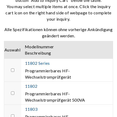
button "Add to Inquiry Cart" below the table.
You may select multiple items at once. Click the inquiry
cart icon on the right hand side of webpage to complete
your inquiry.
Alle Spezifikationen können ohne vorherige Ankündigung
geändert werden.
Modellnummer
Auswahl
Beschreibung
11802 Series
Programmierbares HF-
Wechselstromprüfgerät
11802
Programmierbares HF-
Wechselstromprüfgerät 500VA
11803
Programmierbares HF-