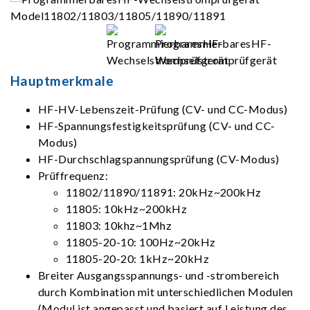
Hauptmerkmale
HF-HV-Lebenszeit-Prüfung (CV- und CC-Modus)
HF-Spannungsfestigkeitsprüfung (CV- und CC-
Modus)
HF-Durchschlagspannungsprüfung (CV-Modus)
Prüffrequenz:
11802/11890/11891: 20kHz~200kHz
11805: 10kHz~200kHz
11803: 10khz~1Mhz
11805-20-10: 100Hz~20kHz
11805-20-20: 1kHz~20kHz
Breiter Ausgangsspannungs- und -strombereich
durch Kombination mit unterschiedlichen Modulen
(Modul ist angepasst und basiert auf Leistung des