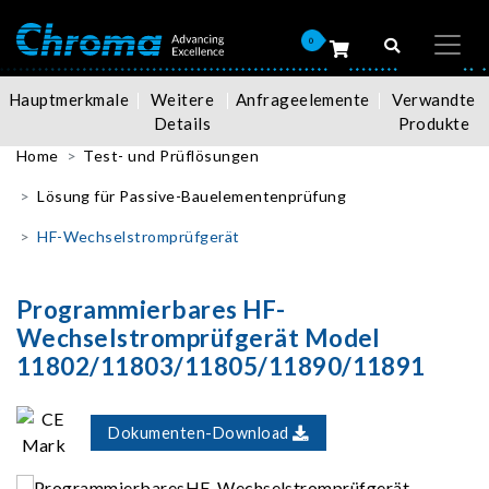
0
Hauptmerkmale
Weitere
Anfrageelemente
Verwandte
Details
Produkte
Home
Test- und Prüflösungen
Lösung für Passive-Bauelementenprüfung
HF-Wechselstromprüfgerät
Programmierbares HF-
Wechselstromprüfgerät Model
11802/11803/11805/11890/11891
Dokumenten-Download