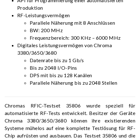
API für Programmierung einer automatisierten
Produktion
RF-Leistungsvermögen
Parallele Näherung mit 8 Anschlüssen
BW: 200 MHz
Frequenzbereich: 300 KHz – 6000 MHz
Digitales Leistungsvermögen von Chroma
3380/3650/3680
Datenrate bis zu 1 Gb/s
Bis zu 2048 I/O-Pins
DPS mit bis zu 128 Kanälen
Parallele Näherung bis zu 2048 Stellen
Chromas RFIC-Testset 35806 wurde speziell für
automatisierte RF-Tests entwickelt. Besitzer der Geräte
Chroma 3380/3650/3680 können ihre existierenden
Systeme mühelos auf eine komplette Testlösung für RF-
Chip aufrüsten und ausbauen. Das Testset 35806 und die