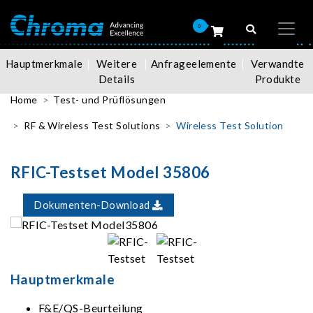
0
Hauptmerkmale
Weitere
Anfrageelemente
Verwandte
Details
Produkte
Home
Test- und Prüflösungen
RF & Wireless Test Solutions
Wireless Test Solution
RFIC-Testset Model 35806
Dokumenten-Download
Hauptmerkmale
F&E/QS-Beurteilung