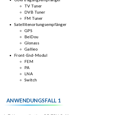
TV Tuner
DVB Tuner
FM Tuner
Satellitenortungsempfänger
GPS
BeiDou
Glonass
Gallieo
Front-End-Modul
FEM
PA
LNA
Switch
ANWENDUNGSFALL 1