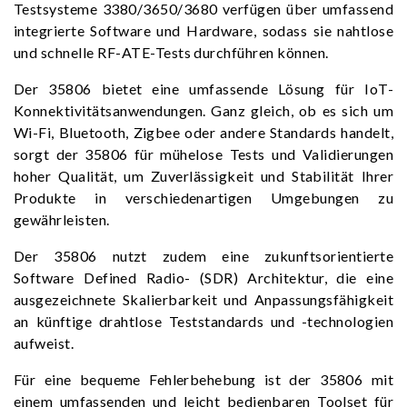
Testsysteme 3380/3650/3680 verfügen über umfassend
integrierte Software und Hardware, sodass sie nahtlose
und schnelle RF-ATE-Tests durchführen können.
Der 35806 bietet eine umfassende Lösung für IoT-
Konnektivitätsanwendungen. Ganz gleich, ob es sich um
Wi-Fi, Bluetooth, Zigbee oder andere Standards handelt,
sorgt der 35806 für mühelose Tests und Validierungen
hoher Qualität, um Zuverlässigkeit und Stabilität Ihrer
Produkte in verschiedenartigen Umgebungen zu
gewährleisten.
Der 35806 nutzt zudem eine zukunftsorientierte
Software Defined Radio- (SDR) Architektur, die eine
ausgezeichnete Skalierbarkeit und Anpassungsfähigkeit
an künftige drahtlose Teststandards und -technologien
aufweist.
Für eine bequeme Fehlerbehebung ist der 35806 mit
einem umfassenden und leicht bedienbaren Toolset für