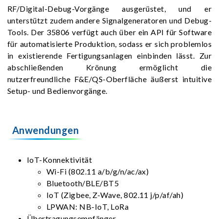
RF/Digital-Debug-Vorgänge ausgerüstet, und er
unterstützt zudem andere Signalgeneratoren und Debug-
Tools. Der 35806 verfügt auch über ein API für Software
für automatisierte Produktion, sodass er sich problemlos
in existierende Fertigungsanlagen einbinden lässt. Zur
abschließenden Krönung ermöglicht die
nutzerfreundliche F&E/QS-Oberfläche äußerst intuitive
Setup- und Bedienvorgänge.
Anwendungen
IoT-Konnektivität
Wi-Fi (802.11 a/b/g/n/ac/ax)
Bluetooth/BLE/BT5
IoT (Zigbee, Z-Wave, 802.11 j/p/af/ah)
LPWAN: NB-IoT, LoRa
Übertragungsempfänger