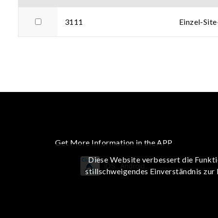
3111
Einzel-Sit
Get More Information in the APP
Diese Website verbessert die Funkti
iOS
Android
stillschweigendes Einverständnis zur