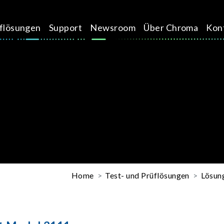
üflösungen
Support
Newsroom
Über Chroma
Kon
Home
Test- und Prüflösungen
Lösung