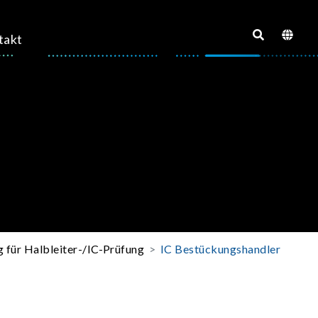
takt
 für Halbleiter-/IC-Prüfung
IC Bestückungshandler