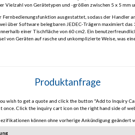
ner Vielzahl von Gerätetypen und -größen zwischen 5 x 5 mm 
r Fernbedienungsfunktion ausgestattet, sodass der Handler an
zwei über Software belegbaren JEDEC-Trägern maximiert das 
innerhalb einer Tischfläche von 60 cm2. Ein benutzerfreundl
sel von Geräten auf rasche und unkomplizierte Weise, was ein
Produktanfrage
ou wish to get a quote and click the button "Add to Inquiry Ca
t once. Click the inquiry cart icon on the right hand side of w
pezifikationen können ohne vorherige Ankündigung geändert 
ung