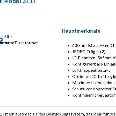
at Model 3111
Hauptmerkmale
600mm(B) x 570mm(T)
JEDEC-Träger (2)
IC-Einheiten: 5x5mm 
Konfigurierbare Einla
Luftklappenkontakt
Optimiert IC-Kräftegl
Maximiert Lebensdauer
Schutz vor doppelter S
Kontinuierliches, autom
 ist ein automatisiertes Bestückungssystem, das ideal für di