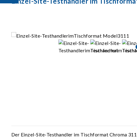
Einzel-Site-Testhandler im Tischform
Der Einzel-Site-Testhandler im Tischformat Chroma 3111