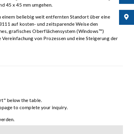
und 45 x 45 mm umgehen.
 einem beliebig weit entfernten Standort über eine
3111 auf kosten- und zeitsparende Weise den
iches, grafisches Oberflächensystem (Windows™)
e Vereinfachung von Prozessen und eine Steigerung der
rt" below the table.
ebpage to complete your inquiry.
werden.