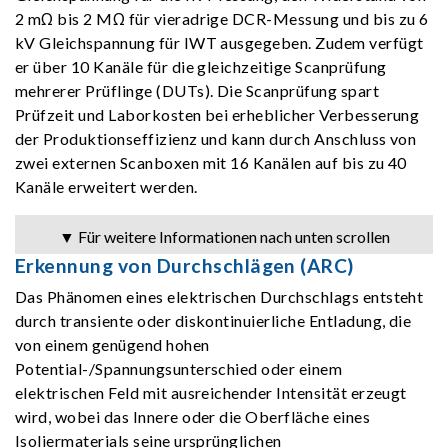
2 mΩ bis 2 MΩ für vieradrige DCR-Messung und bis zu 6
kV Gleichspannung für IWT ausgegeben. Zudem verfügt
er über 10 Kanäle für die gleichzeitige Scanprüfung
mehrerer Prüflinge (DUTs). Die Scanprüfung spart
Prüfzeit und Laborkosten bei erheblicher Verbesserung
der Produktionseffizienz und kann durch Anschluss von
zwei externen Scanboxen mit 16 Kanälen auf bis zu 40
Kanäle erweitert werden.
▼ Für weitere Informationen nach unten scrollen
Erkennung von Durchschlägen (ARC)
Das Phänomen eines elektrischen Durchschlags entsteht
durch transiente oder diskontinuierliche Entladung, die
von einem genügend hohen
Potential-/Spannungsunterschied oder einem
elektrischen Feld mit ausreichender Intensität erzeugt
wird, wobei das Innere oder die Oberfläche eines
Isoliermaterials seine ursprünglichen