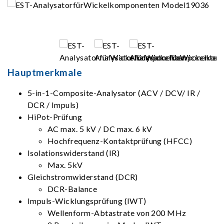
Hauptmerkmale
5-in-1-Composite-Analysator (ACV / DCV/ IR /
DCR / Impuls)
HiPot-Prüfung
AC max. 5 kV / DC max. 6 kV
Hochfrequenz-Kontaktprüfung (HFCC)
Isolationswiderstand (IR)
Max. 5kV
Gleichstromwiderstand (DCR)
DCR-Balance
Impuls-Wicklungsprüfung (IWT)
Wellenform-Abtastrate von 200 MHz