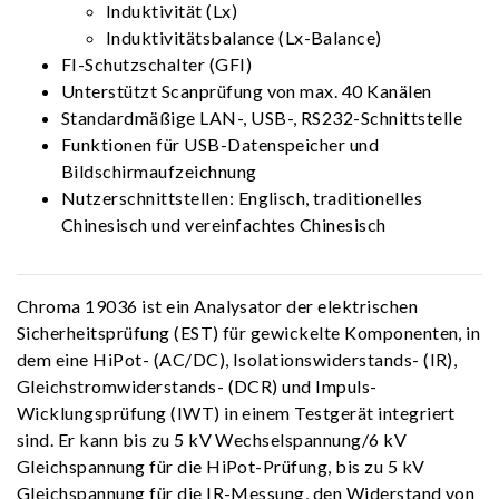
Induktivität (Lx)
Induktivitätsbalance (Lx-Balance)
FI-Schutzschalter (GFI)
Unterstützt Scanprüfung von max. 40 Kanälen
Standardmäßige LAN-, USB-, RS232-Schnittstelle
Funktionen für USB-Datenspeicher und
Bildschirmaufzeichnung
Nutzerschnittstellen: Englisch, traditionelles
Chinesisch und vereinfachtes Chinesisch
Chroma 19036 ist ein Analysator der elektrischen
Sicherheitsprüfung (EST) für gewickelte Komponenten, in
dem eine HiPot- (AC/DC), Isolationswiderstands- (IR),
Gleichstromwiderstands- (DCR) und Impuls-
Wicklungsprüfung (IWT) in einem Testgerät integriert
sind. Er kann bis zu 5 kV Wechselspannung/6 kV
Gleichspannung für die HiPot-Prüfung, bis zu 5 kV
Gleichspannung für die IR-Messung, den Widerstand von