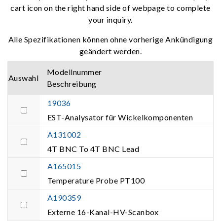
cart icon on the right hand side of webpage to complete
your inquiry.
Alle Spezifikationen können ohne vorherige Ankündigung
geändert werden.
Modellnummer
Auswahl
Beschreibung
19036
EST-Analysator für Wickelkomponenten
A131002
4T BNC To 4T BNC Lead
A165015
Temperature Probe PT100
A190359
Externe 16-Kanal-HV-Scanbox