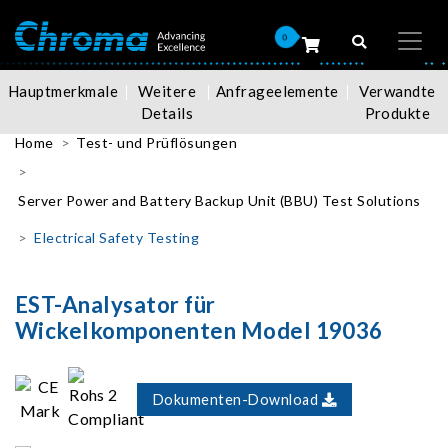
0
Hauptmerkmale
Weitere
Anfrageelemente
Verwandte
Details
Produkte
Home
Test- und Prüflösungen
Server Power and Battery Backup Unit (BBU) Test Solutions
Electrical Safety Testing
EST-Analysator für
Wickelkomponenten Model 19036
Dokumenten-Download