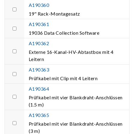
A190360
19" Rack-Montagesatz
A190361
19036 Data Collection Software
A190362
Externe 16-Kanal-HV-Abtastbox mit 4
Leitern
A190363
Prüfkabel mit Clip mit 4 Leitern
A190364
Prüfkabel mit vier Blankdraht-Anschlüssen
(1.5 m)
A190365
Prüfkabel mit vier Blankdraht-Anschlüssen
(3 m)