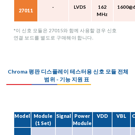
-
LVDS
162
1600@
27011
MHz
*이 신호 모듈은 27015와 함께 사용할 경우 신호
연결 보드를 별도로 구매해야 합니다.
Chroma 평판 디스플레이 테스터용 신호 모듈 전체
범위 - 기능 지원 표
Model
Module
Signal
Power
VDD
VBL
C
(1 Set)
Module