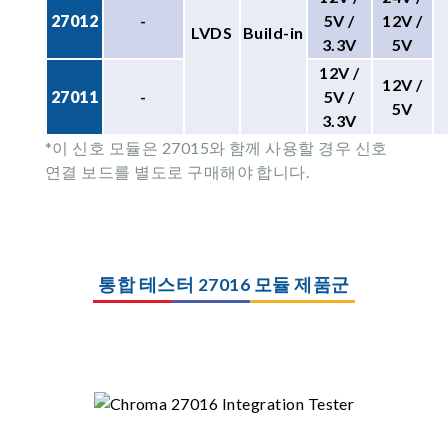
27012
-
5V /
12V /
LVDS
Build-in
3.3V
5V
12V /
12V /
27011
-
5V /
5V
3.3V
*이 신호 모듈은 27015와 함께 사용할 경우 신호
연결 보드를 별도로 구매해야 합니다.
통합 테스터 27016 모듈 제품군