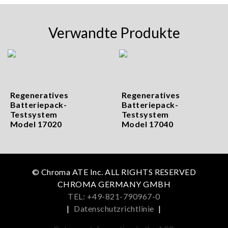
Verwandte Produkte
Regeneratives
Regeneratives
Batteriepack-
Batteriepack-
Testsystem
Testsystem
Model 17020
Model 17040
© Chroma ATE Inc. ALL RIGHTS RESERVED
CHROMA GERMANY GMBH
TEL: +49-821-790967-0
|
Datenschutzrichtlinie
|