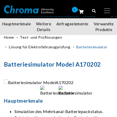
0
Hauptmerkmale
Weitere
Anfrageelemente
Verwandte
Details
Produkte
Home
Test- und Prüflösungen
Lösung für Elektrofahrzeugprüfung
Batteriesimulator
Batteriesimulator Model A170202
Hauptmerkmale
Simulation des Mehrkanal-Batteriepackstatus.