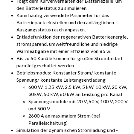
Folgt dem Kurvenverhalten der Batteriezelle, um
den Batteriestatus zu simulieren.
Kann häufig verwendete Parameter für das
Batteriepack einstellen und den anfänglichen
Ausgangsstatus rasch anpassen.
Entladefunktion der regenerativen Batterieenergie,
stromsparend, umweltfreundliche und niedrige
Wärmeabgabe mit einer Effizienz von 85 %.
Bis zu 60 Kanäle können für großen Strombedarf
parallel geschaltet werden.
Betriebsmodus: Konstanter Strom/ konstante
Spannung/ konstante Leistungsentladung
600 W, 1,25 kW, 2,5 kW, 5 kW, 10 kW, 20 kW,
30kW, 50 kW, 60 kW an Leistung pro Kanal
Spannungsmodule mit 20 V, 60 V, 100 V, 200 V
und 500 V
2600 A an maximalem Strom (bei
Parallelschaltung)
Simulation der dynamischen Stromladung und -