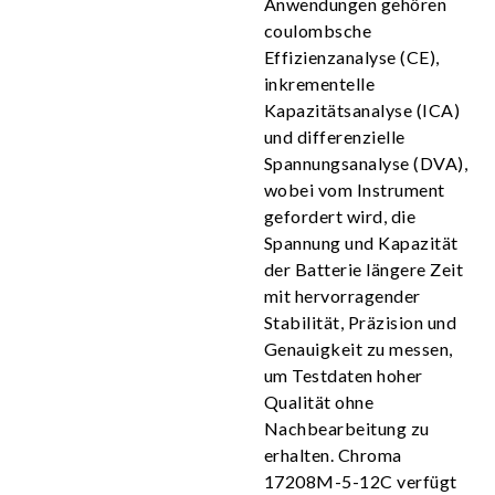
Anwendungen gehören
coulombsche
Effizienzanalyse (CE),
inkrementelle
Kapazitätsanalyse (ICA)
und differenzielle
Spannungsanalyse (DVA),
wobei vom Instrument
gefordert wird, die
Spannung und Kapazität
der Batterie längere Zeit
mit hervorragender
Stabilität, Präzision und
Genauigkeit zu messen,
um Testdaten hoher
Qualität ohne
Nachbearbeitung zu
erhalten. Chroma
17208M-5-12C verfügt