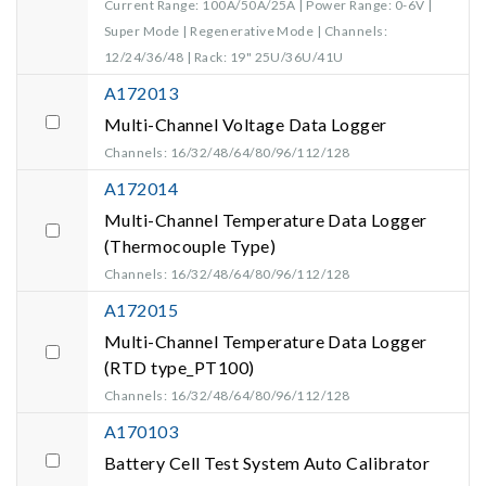
Current Range: 100A/50A/25A | Power Range: 0-6V |
Super Mode | Regenerative Mode | Channels:
12/24/36/48 | Rack: 19" 25U/36U/41U
A172013
Multi-Channel Voltage Data Logger
Channels: 16/32/48/64/80/96/112/128
A172014
Multi-Channel Temperature Data Logger
(Thermocouple Type)
Channels: 16/32/48/64/80/96/112/128
A172015
Multi-Channel Temperature Data Logger
(RTD type_PT100)
Channels: 16/32/48/64/80/96/112/128
A170103
Battery Cell Test System Auto Calibrator