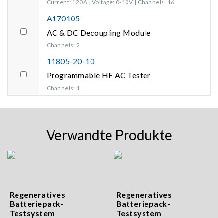
Current: 120A | Voltage: 0-10V | Channels: 16
A170105
AC & DC Decoupling Module
Channels: 2
11805-20-10
Programmable HF AC Tester
Channels: 1
Verwandte Produkte
Regeneratives
Regeneratives
Batteriepack-
Batteriepack-
Testsystem
Testsystem