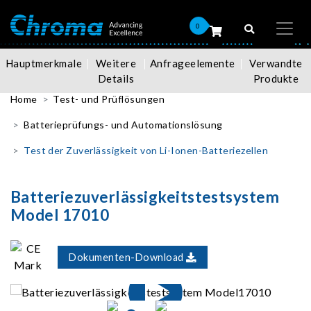
0
Hauptmerkmale
Weitere
Anfrageelemente
Verwandte
Details
Produkte
Home
Test- und Prüflösungen
Batterieprüfungs- und Automationslösung
Test der Zuverlässigkeit von Li-Ionen-Batteriezellen
Batteriezuverlässigkeitstestsystem
Model 17010
Dokumenten-Download