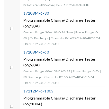
8/16/32/40/48/56/64 | Rack: 19" 25U/36U/41U
17208M-6-30
Programmable Charge/Discharge Tester
(6V/30A)
Current Range: 30A/10A/0.1A/1mA | Power Range: 0-
6V | 0V Discharge | Channels: 8/16/24/32/40/48/56/64
| Rack: 19" 25U/36U/41U
17208M-6-60
Programmable Charge/Discharge Tester
(6V/60A)
Current Range: 60A/15A/5A/0.5A | Power Range: 0-6V |
0V Discharge | Channels: 8/16/24/32/40/48/56/64
| Rack: 19" 25U/36U/41U
17212M-6-100S
Programmable Charge/Discharge Tester
(6V/100A)