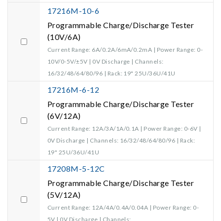
17216M-10-6
Programmable Charge/Discharge Tester
(10V/6A)
Current Range: 6A/0.2A/6mA/0.2mA | Power Range: 0-
10V/0-5V/±5V | 0V Discharge | Channels:
16/32/48/64/80/96 | Rack: 19" 25U/36U/41U
17216M-6-12
Programmable Charge/Discharge Tester
(6V/12A)
Current Range: 12A/3A/1A/0.1A | Power Range: 0-6V |
0V Discharge | Channels: 16/32/48/64/80/96 | Rack:
19" 25U/36U/41U
17208M-5-12C
Programmable Charge/Discharge Tester
(5V/12A)
Current Range: 12A/4A/0.4A/0.04A | Power Range: 0-
5V | 0V Discharge | Channels: