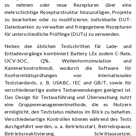
zu nehmen oder neue Rezepturen über eine
mehrschichtige Rezepturstruktur hinzuzufügen, Projekte
zu bearbeiten oder zu modifizieren, individuelle DUT-
Datenbanken zu verwalten und freigegebene Rezepturen
für unterschiedliche Prüflinge (DUTs) zu verwenden.
Neben den üblichen Testschritten für Lade- und
Entladevorgänge kombiniert Battery LEx zudem C-Rate,
OCV-SOC, Q%, Wellenformsimulation und
Kammerkontrollmodi, wodurch die Software für
Konformitätsprüfungen von internationalen
Teststandards, z. B. USABC, IEC und GB/T, sowie für
verschiedenartige andere Testanwendungen geeignet ist.
Das Design für Testausführung und Überwachung nutzt
eine Gruppenmanagementmethode, die es Nutzern
ermöglicht, den Teststatus mühelos im Blick zu behalten.
Verschiedenartige Kontrollen können während des Tests
durchgeführt werden, u. a. Betriebsstart, Betriebspause,
Betriebsreaktivierung, Schrittaussetzer,