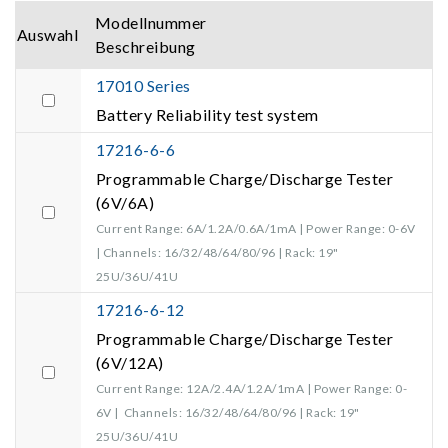
Modellnummer
Auswahl
Beschreibung
17010 Series
Battery Reliability test system
17216-6-6
Programmable Charge/Discharge Tester
(6V/6A)
Current Range: 6A/1.2A/0.6A/1mA | Power Range: 0-6V
| Channels: 16/32/48/64/80/96 | Rack: 19"
25U/36U/41U
17216-6-12
Programmable Charge/Discharge Tester
(6V/12A)
Current Range: 12A/2.4A/1.2A/1mA | Power Range: 0-
6V | Channels: 16/32/48/64/80/96 | Rack: 19"
25U/36U/41U