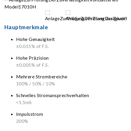
Hauptmerkmale
Hohe Genauigkeit
±0.015% of F.S.
Hohe Präzision
±0.005% of F.S.
Mehrere Strombereiche
100% / 50% / 10%
Schnelles Stromansprechverhalten
<1.5mS
Impulsstrom
200%