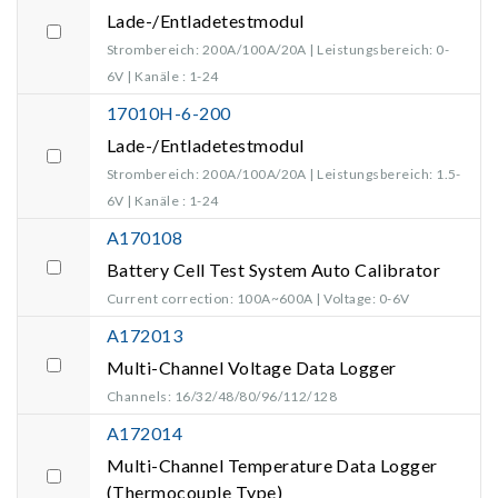
Lade-/Entladetestmodul
Strombereich: 200A/100A/20A | Leistungsbereich: 0-
6V | Kanäle : 1-24
17010H-6-200
Lade-/Entladetestmodul
Strombereich: 200A/100A/20A | Leistungsbereich: 1.5-
6V | Kanäle : 1-24
A170108
Battery Cell Test System Auto Calibrator
Current correction: 100A~600A | Voltage: 0-6V
A172013
Multi-Channel Voltage Data Logger
Channels: 16/32/48/80/96/112/128
A172014
Multi-Channel Temperature Data Logger
(Thermocouple Type)