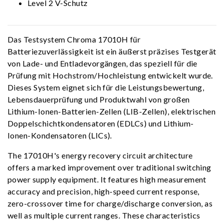
Level 2 V-Schutz
Das Testsystem Chroma 17010H für
Batteriezuverlässigkeit ist ein äußerst präzises Testgerät
von Lade- und Entladevorgängen, das speziell für die
Prüfung mit Hochstrom/Hochleistung entwickelt wurde.
Dieses System eignet sich für die Leistungsbewertung,
Lebensdauerprüfung und Produktwahl von großen
Lithium-Ionen-Batterien-Zellen (LIB-Zellen), elektrischen
Doppelschichtkondensatoren (EDLCs) und Lithium-
Ionen-Kondensatoren (LICs).
The 17010H's energy recovery circuit architecture
offers a marked improvement over traditional switching
power supply equipment. It features high measurement
accuracy and precision, high-speed current response,
zero-crossover time for charge/discharge conversion, as
well as multiple current ranges. These characteristics