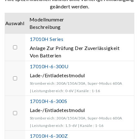
geändert werden.
Modellnummer
Auswahl
Beschreibung
17010H Series
Anlage Zur Prüfung Der Zuverlässigkeit
Von Batterien
17010H-6-300U
Lade-/Entladetestmodul
Strombereich: 300A/150A/30A, Super-Modus 600A
| Leistungsbereich: 0-6V | Kanäle : 1-16
17010H-6-300S
Lade-/Entladetestmodul
Strombereich: 300A/150A/30A, Super-Modus 600A
| Leistungsbereich: 1.5-6V | Kanäle : 1-16
17010H-6-300Z