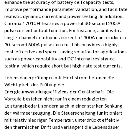
enhance the accuracy of battery cell capacity tests,
improve performance parameter validation, and facilitate
realistic dynamic current and power testing. In addition,
Chroma 17010H features a powerful 30-second 200%
pulse current output function. For instance, a unit with a
single-channel continuous current of 300A can produce a
30-second 600A pulse current. This provides a highly
cost-effective and space-saving solution for applications
such as power capability and DC internal resistance
testing, which require short but high-rate test currents.
Lebensdauerprüfungen mit Hochstrom betonen die
Wichtigkeit der Prüfung der
Energieumwandlungseffizienz der Gerätschaft. Die
Vorteile bestehen nicht nur in einem reduzierten
Leistungsbedarf, sondern auch in einer starken Senkung
der Wärmeerzeugung. Die Steuerschaltung funktioniert
mit relativ niedriger Temperatur, unterdrückt effektiv
den thermischen Drift und verlängert die Lebensdauer