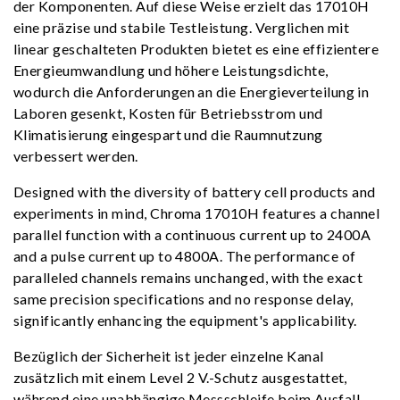
der Komponenten. Auf diese Weise erzielt das 17010H
eine präzise und stabile Testleistung. Verglichen mit
linear geschalteten Produkten bietet es eine effizientere
Energieumwandlung und höhere Leistungsdichte,
wodurch die Anforderungen an die Energieverteilung in
Laboren gesenkt, Kosten für Betriebsstrom und
Klimatisierung eingespart und die Raumnutzung
verbessert werden.
Designed with the diversity of battery cell products and
experiments in mind, Chroma 17010H features a channel
parallel function with a continuous current up to 2400A
and a pulse current up to 4800A. The performance of
paralleled channels remains unchanged, with the exact
same precision specifications and no response delay,
significantly enhancing the equipment's applicability.
Bezüglich der Sicherheit ist jeder einzelne Kanal
zusätzlich mit einem Level 2 V.-Schutz ausgestattet,
während eine unabhängige Messschleife beim Ausfall