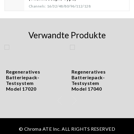
Channels: 16/32/48/80/96/112/128
Verwandte Produkte
Regeneratives
Regeneratives
Batteriepack-
Batteriepack-
Testsystem
Testsystem
Model 17020
Model 17040
© Chroma ATE Inc. ALL RIGHTS RESERVED