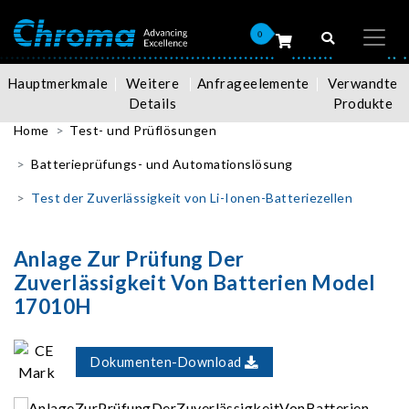
0
Hauptmerkmale
Weitere
Anfrageelemente
Verwandte
Details
Produkte
Home
Test- und Prüflösungen
Batterieprüfungs- und Automationslösung
Test der Zuverlässigkeit von Li-Ionen-Batteriezellen
Anlage Zur Prüfung Der
Zuverlässigkeit Von Batterien Model
17010H
Dokumenten-Download