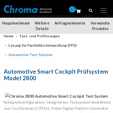
0
Hauptmerkmale
Weitere
Anfrageelemente
Verwandte
Details
Produkte
Home
Test- und Prüflösungen
Lösung für Flachbildschirmprüfung (FPD)
Automotive Test Solution
Automotive Smart Cockpit Prüfsystem
Model 2800
*Beispielkonfiguration: Integriertes Testsystem bestehend
aus Oszilloskop (27016), Video Signal Pattern Generator