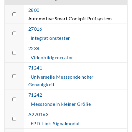
2800
Automotive Smart Cockpit Prüfsystem
27016
Integrationstester
2238
Videobildgenerator
71241
Universelle Messsonde hoher
Genauigkeit
71242
Messsonde in kleiner Größe
A270163
FPD-Link-Signalmodul