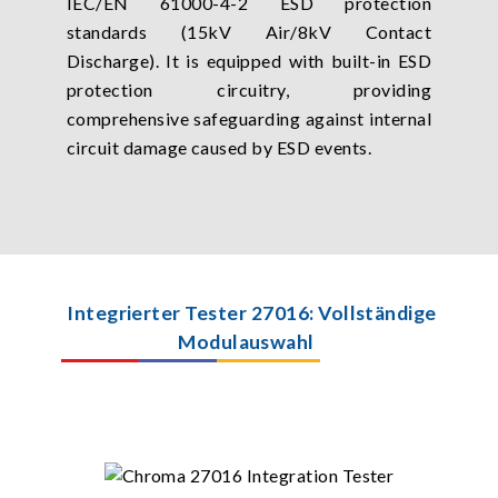
IEC/EN 61000-4-2 ESD protection
standards (15kV Air/8kV Contact
Discharge). It is equipped with built-in ESD
protection circuitry, providing
comprehensive safeguarding against internal
circuit damage caused by ESD events.
Integrierter Tester 27016: Vollständige
Modulauswahl