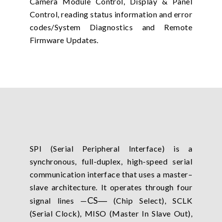
Camera Module Control, Display & Panel
Control, reading status information and error
codes/System Diagnostics and Remote
Firmware Updates.
SPI (Serial Peripheral Interface) is a
synchronous, full-duplex, high-speed serial
communication interface that uses a master–
slave architecture. It operates through four
CS
―
signal lines —
(Chip Select), SCLK
(Serial Clock), MISO (Master In Slave Out),