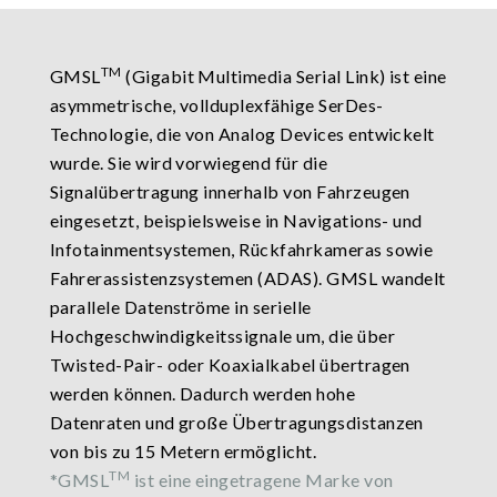
TM
GMSL
(Gigabit Multimedia Serial Link) ist eine
asymmetrische, vollduplexfähige SerDes-
Technologie, die von Analog Devices entwickelt
wurde. Sie wird vorwiegend für die
Signalübertragung innerhalb von Fahrzeugen
eingesetzt, beispielsweise in Navigations- und
Infotainmentsystemen, Rückfahrkameras sowie
Fahrerassistenzsystemen (ADAS). GMSL wandelt
parallele Datenströme in serielle
Hochgeschwindigkeitssignale um, die über
Twisted-Pair- oder Koaxialkabel übertragen
werden können. Dadurch werden hohe
Datenraten und große Übertragungsdistanzen
von bis zu 15 Metern ermöglicht.
TM
*GMSL
ist eine eingetragene Marke von