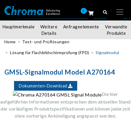
0
Hauptmerkmale
Weitere
Anfrageelemente
Verwandte
Details
Produkte
Home
Test- und Prüflösungen
Lösung für Flachbildschirmprüfung (FPD)
Signalmodul
GMSL-Signalmodul Model A270164
Dokumenten-Download
Die hier
aufgeführten Informationen entsprechen dem aktuellen Stand
der vorläufigen Produktspezifikationen und können jederzeit
ohne vorherige Ankündigung angepasst werden.