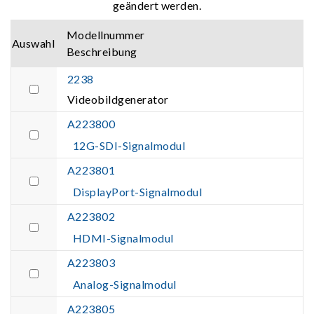
geändert werden.
Modellnummer
Auswahl
Beschreibung
2238
Videobildgenerator
A223800
12G-SDI-Signalmodul
A223801
DisplayPort-Signalmodul
A223802
HDMI-Signalmodul
A223803
Analog-Signalmodul
A223805