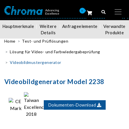
0
Hauptmerkmale
Weitere
Anfrageelemente
Verwandte
Details
Produkte
Home
Test- und Prüflösungen
Lösung für Video- und Farbwiedergabeprüfung
Videobildmustergenerator
Videobildgenerator Model 2238
Dokumenten-Download