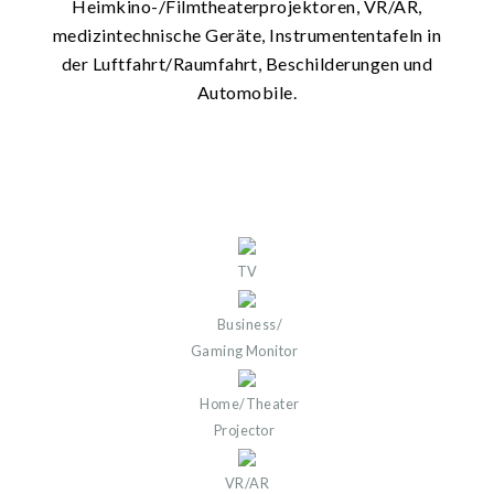
Heimkino-/Filmtheaterprojektoren, VR/AR,
medizintechnische Geräte, Instrumententafeln in
der Luftfahrt/Raumfahrt, Beschilderungen und
Automobile.
TV
Business/
Gaming Monitor
Home/Theater
Projector​
VR/AR​​