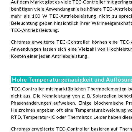
Auf dem Markt gibt es viele TEC-Controller mit geringe
benötigen viele Anwendungen eine höhere TEC-Antriebsle
mehr als 100 W TEC-Antriebsleistung, nicht zu spre
Beleuchtung geben hinsichtlich ihrer Wärmeeigenscha
TEC-Antriebsleistung.
Chromas erweiterte TEC-Controller können eine TEC-An
Anwendungen lassen sich eine Vielzahl von Hochleist
Kosten einer jeden Antriebsleistung.
Hohe Temperaturgenauigkeit und Auflösun
TEC-Controller mit marktüblichen Thermoelementen besi
nicht aus. Die Nennleistung von z. B. Solarzellen benö
Phasenänderungen aufweisen. Einige biochemische Pr
Heizrohren ergeben oft eine Temperaturabweichung von
RTD, Temperatur-IC oder Thermistor. Leider haben dies
Chromas erweiterte TEC-Controller basieren auf Therm