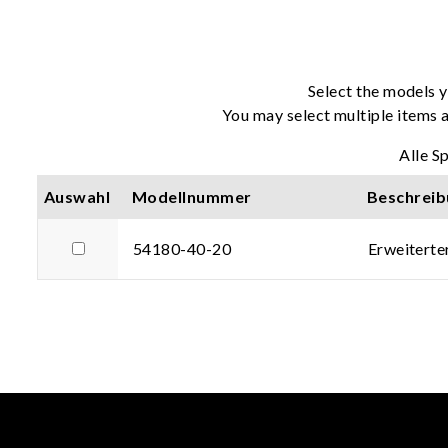
Select the models y
You may select multiple items a
Alle S
Auswahl
Modellnummer
Beschreib
54180-40-20
Erweitert