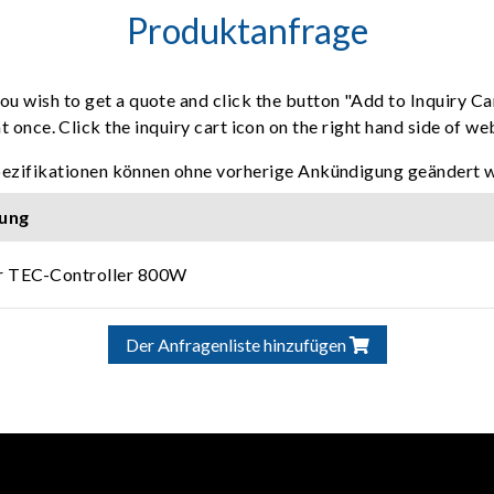
Produktanfrage
ou wish to get a quote and click the button "Add to Inquiry Ca
t once. Click the inquiry cart icon on the right hand side of w
pezifikationen können ohne vorherige Ankündigung geändert 
ung
er TEC-Controller 800W
Der Anfragenliste hinzufügen