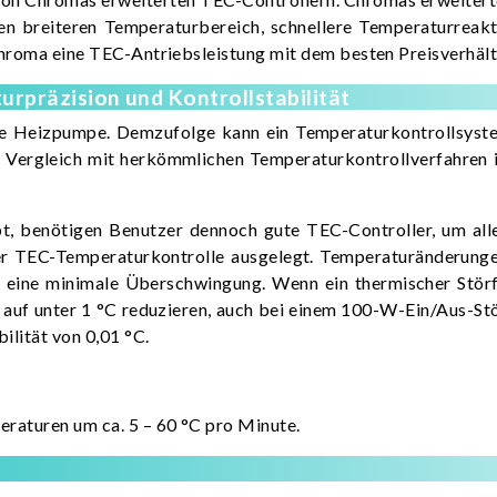
n breiteren Temperaturbereich, schnellere Temperaturreak
 Chroma eine TEC-Antriebsleistung mit dem besten Preisverhäl
präzision und Kontrollstabilität
ale Heizpumpe. Demzufolge kann ein Temperaturkontrollsyst
 Vergleich mit herkömmlichen Temperaturkontrollverfahren is
, benötigen Benutzer dennoch gute TEC-Controller, um all
 der TEC-Temperaturkontrolle ausgelegt. Temperaturänderung
 eine minimale Überschwingung. Wenn ein thermischer Störfa
uf unter 1 °C reduzieren, auch bei einem 100-W-Ein/Aus-Stör
ilität von 0,01 °C.
raturen um ca. 5 – 60 °C pro Minute.