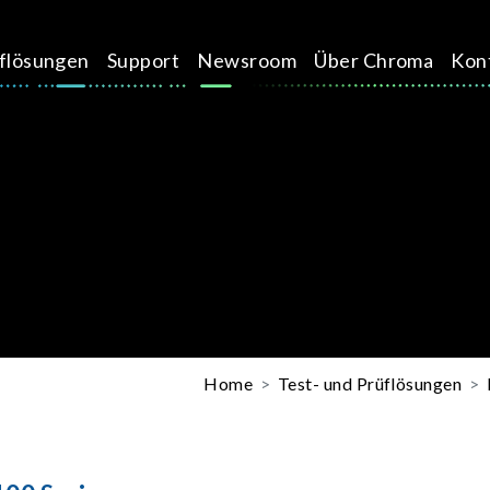
üflösungen
Support
Newsroom
Über Chroma
Kon
Home
Test- und Prüflösungen