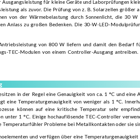
r Ausgangsleistung für kleine Geräte und Laborprüfungen kle
istung als zuvor. Die Prüfung von z. B. Solarzellen größer 
chen von der Wärmebelastung durch Sonnenlicht, die 30 W 
ften Anlass zu großen Bedenken. Die 30-W-LED-Modulprüfun
triebsleistung von 800 W liefern und damit den Bedarf fü
ungs-TEC-Modulen von einem Controller-Ausgang antreiben. 
g
tzen in der Regel eine Genauigkeit von ca. 1 °C und eine A
tigt eine Temperaturgenauigkeit von weniger als 1 °C. Inner
ozesse können auf eine kritische Temperatur sehr empfin
 unter 1 °C. Einige hochauflösende TEC-Controller verwende
e Temperaturfühler Probleme bei Metallkontakten oder sie si
oelementen und verfügen über eine Temperaturgenauigkeit vo