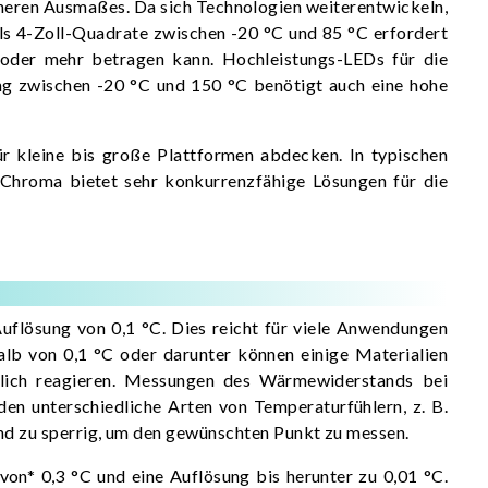
ineren Ausmaßes. Da sich Technologien weiterentwickeln,
als 4-Zoll-Quadrate zwischen -20 °C und 85 °C erfordert
oder mehr betragen kann. Hochleistungs-LEDs für die
g zwischen -20 °C und 150 °C benötigt auch eine hohe
r kleine bis große Plattformen abdecken. In typischen
Chroma bietet sehr konkurrenzfähige Lösungen für die
uflösung von 0,1 °C. Dies reicht für viele Anwendungen
halb von 0,1 °C oder darunter können einige Materialien
dlich reagieren. Messungen des Wärmewiderstands bei
n unterschiedliche Arten von Temperaturfühlern, z. B.
nd zu sperrig, um den gewünschten Punkt zu messen.
n* 0,3 °C und eine Auflösung bis herunter zu 0,01 °C.