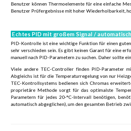
Benutzer können Thermoelemente für eine einfache Messe
Benutzer Prüfergebnisse mit hoher Wiederholbarkeit, h
Echtes PID mit großem Signal / automatisch
PID-Kontrolle ist eine wichtige Funktion für einen gut
sehr verschieden sein. Es gibt keinen Garant für eine e
manuell nach PID-Parametern zu suchen. Daher sollte ei
Viele andere TEC-Controller finden PID-Parameter mit
Abgleichs ist für die Temperaturregelung von nur Heizg
TEC-Kontrollsystems bedienen sich Chromas erweiterte
proprietäre Methode sorgt für das optimalste Temperat
Parametern für jedes 20-°C-Intervall benötigen, benö
automatisch abgeglichen), um den gesamten Betrieb zw