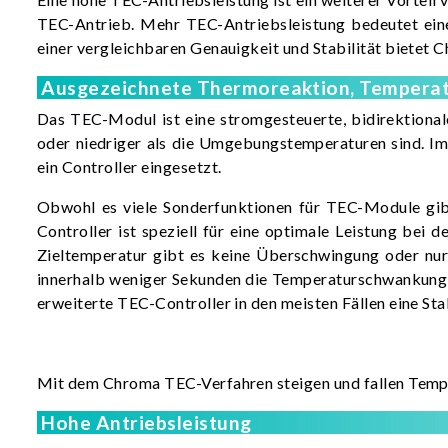
TEC-Antrieb. Mehr TEC-Antriebsleistung bedeutet eine
einer vergleichbaren Genauigkeit und Stabilität bietet
Ausgezeichnete Thermoreaktion, Temperatur
Das TEC-Modul ist eine stromgesteuerte, bidirektion
oder niedriger als die Umgebungstemperaturen sind. Im
ein Controller eingesetzt.
Obwohl es viele Sonderfunktionen für TEC-Module gibt
Controller ist speziell für eine optimale Leistung bei
Zieltemperatur gibt es keine Überschwingung oder nur
innerhalb weniger Sekunden die Temperaturschwankung a
erweiterte TEC-Controller in den meisten Fällen eine Stab
Mit dem Chroma TEC-Verfahren steigen und fallen Tempe
Hohe Antriebsleistung