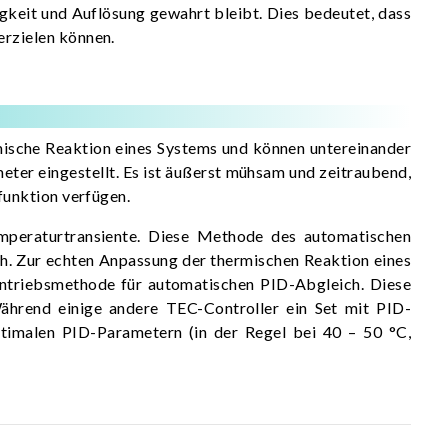
gkeit und Auflösung gewahrt bleibt. Dies bedeutet, dass
rzielen können.
amische Reaktion eines Systems und können untereinander
eter eingestellt. Es ist äußerst mühsam und zeitraubend,
funktion verfügen.
Temperaturtransiente. Diese Methode des automatischen
ch. Zur echten Anpassung der thermischen Reaktion eines
Antriebsmethode für automatischen PID-Abgleich. Diese
 Während einige andere TEC-Controller ein Set mit PID-
ptimalen PID-Parametern (in der Regel bei 40 – 50 °C,