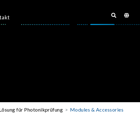
takt
Lösung für Photonikprüfung
Modules & Accessories