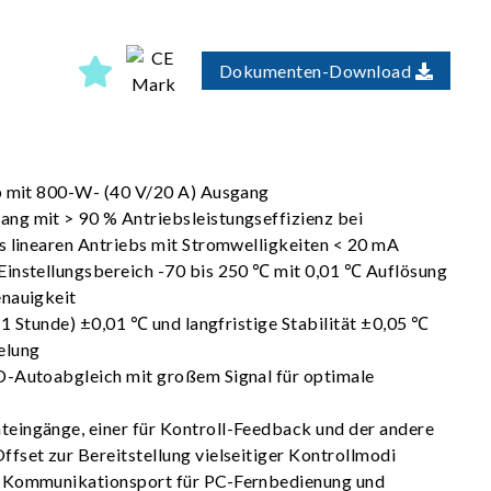
Dokumenten-Download
eb mit 800-W- (40 V/20 A) Ausgang
ng mit > 90 % Antriebsleistungseffizienz bei
s linearen Antriebs mit Stromwelligkeiten < 20 mA
Einstellungsbereich -70 bis 250 ℃ mit 0,01 ℃ Auflösung
enauigkeit
 (1 Stunde) ±0,01 ℃ und langfristige Stabilität ±0,05 ℃
elung
D-Autoabgleich mit großem Signal für optimale
eingänge, einer für Kontroll-Feedback und der andere
fset zur Bereitstellung vielseitiger Kontrollmodi
-Kommunikationsport für PC-Fernbedienung und