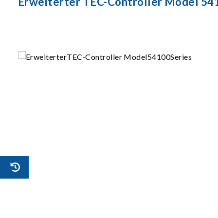
Erweiterter TEC-Controller Model 541