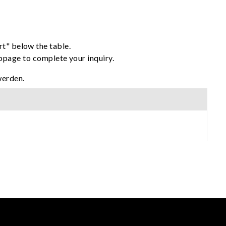
rt" below the table.
ebpage to complete your inquiry.
werden.