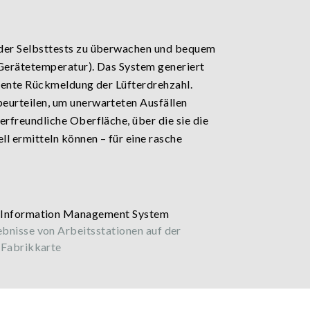
 der Selbsttests zu überwachen und bequem
 Gerätetemperatur). Das System generiert
igente Rückmeldung der Lüfterdrehzahl.
eurteilen, um unerwarteten Ausfällen
rfreundliche Oberfläche, über die sie die
l ermitteln können – für eine rasche
bnisse von Arbeitsstationen auf der
Fabrikkarte