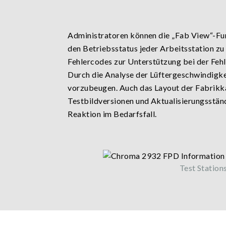
Administratoren können die „Fab View“-Fu
den Betriebsstatus jeder Arbeitsstation zu
Fehlercodes zur Unterstützung bei der Feh
Durch die Analyse der Lüftergeschwindigke
vorzubeugen. Auch das Layout der Fabrikkar
Testbildversionen und Aktualisierungsständ
Reaktion im Bedarfsfall.
Test Station