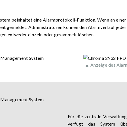
m beinhaltet eine Alarmprotokoll-Funktion. Wenn an einer Ar
eit gemeldet. Administratoren können den Alarmverlauf jeder 
en entweder einzeln oder gesammelt löschen.
s
▲ Anzeige des Alarm
Für die zentrale Verwaltu
verfügt das System über