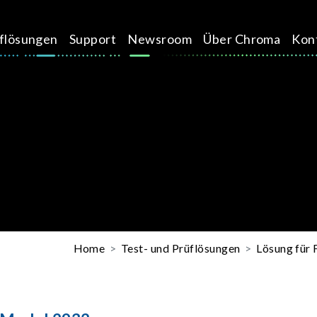
üflösungen
Support
Newsroom
Über Chroma
Kon
Home
Test- und Prüflösungen
Lösung für 