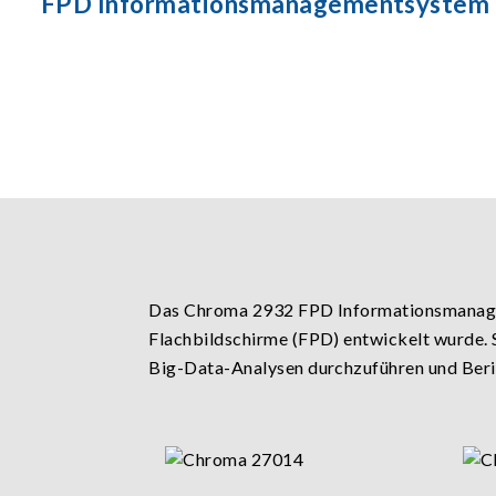
FPD Informationsmanagementsystem
Das Chroma 2932 FPD Informationsmanageme
Flachbildschirme (FPD) entwickelt wurde. S
Big-Data-Analysen durchzuführen und Bericht