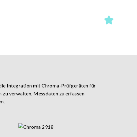
ie Integration mit Chroma-Prüfgeräten für
n zu verwalten, Messdaten zu erfassen,
rm.