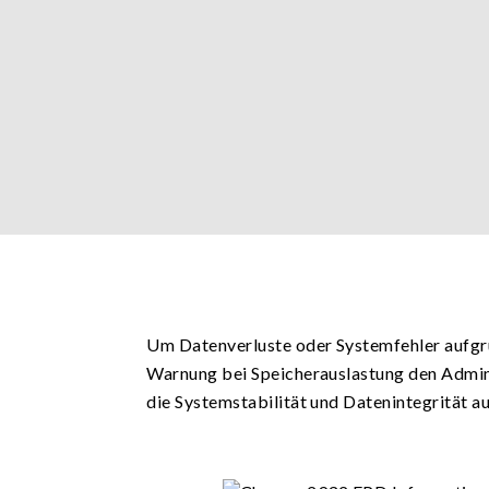
Um Datenverluste oder Systemfehler aufgru
Warnung bei Speicherauslastung den Admini
die Systemstabilität und Datenintegrität a