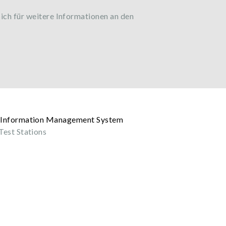
ich für weitere Informationen an den
Test Stations