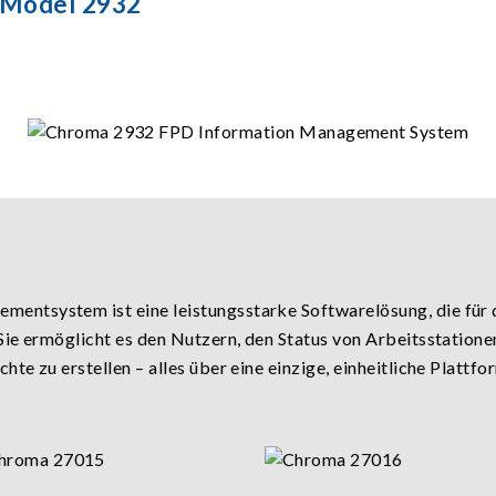
 Model 2932
ntsystem ist eine leistungsstarke Softwarelösung, die für d
ie ermöglicht es den Nutzern, den Status von Arbeitsstatione
e zu erstellen – alles über eine einzige, einheitliche Plattfo