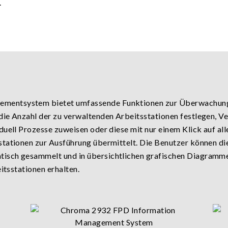
.
mentsystem bietet umfassende Funktionen zur Überwachung 
die Anzahl der zu verwaltenden Arbeitsstationen festlegen, V
duell Prozesse zuweisen oder diese mit nur einem Klick auf a
stationen zur Ausführung übermittelt. Die Benutzer können di
isch gesammelt und in übersichtlichen grafischen Diagramme
itsstationen erhalten.