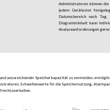
Administratoren können die 
jedem Geräteslot festgele
Datumsbereich nach Tag, 
Diagramminhalt kann indivi
Analyseanforderungen gerec
nd unzureichender Speicherkapazität zu vermeiden, ermöglic
stratoren, Schwellenwerte für die Speichernutzung, Alarmpar
ufrechtzuerhalten.