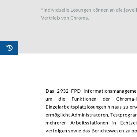
*Individuelle Lösungen können an die jewei
Vertrieb von Chroma.
Das 2932 FPD Informationsmanagemen
um die Funktionen der Chroma-FP
Einzelarbeitsplatzlösungen hinaus zu erw
ermöglicht Administratoren, Testprogra
mehrerer Arbeitsstationen in Echtz
verfolgen sowie das Berichtswesen zu opt