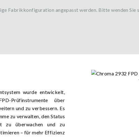
lige Fabrikkonfiguration angepasst werden. Bitte wenden Sie s
tsystem wurde entwickelt,
D-Prüfinstrumente über
eitern und zu verbessern. Es
mme zu verwalten, den Status
eit zu überwachen und zu
imieren – für mehr Effizienz