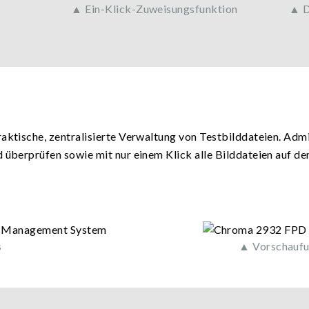
▲ Ein-Klick-Zuweisungsfunktion
▲ D
raktische, zentralisierte Verwaltung von Testbilddateien. Admi
d überprüfen sowie mit nur einem Klick alle Bilddateien auf d
s
▲ Vorschaufun