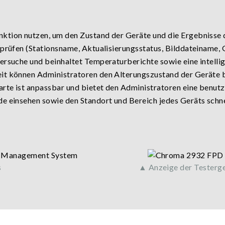
nktion nutzen, um den Zustand der Geräte und die Ergebnisse
 prüfen (Stationsname, Aktualisierungsstatus, Bilddateiname,
lersuche und beinhaltet Temperaturberichte sowie eine intell
it können Administratoren den Alterungszustand der Geräte b
te ist anpassbar und bietet den Administratoren eine benutze
e einsehen sowie den Standort und Bereich jedes Geräts schnel
s
▲ Anzeige der Testerge