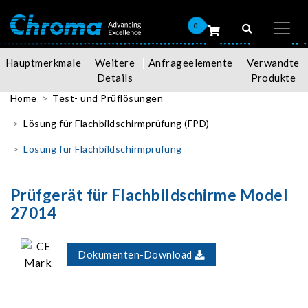
0
Hauptmerkmale
Weitere
Anfrageelemente
Verwandte
Details
Produkte
Home
Test- und Prüflösungen
Lösung für Flachbildschirmprüfung (FPD)
Lösung für Flachbildschirmprüfung
Prüfgerät für Flachbildschirme Model
27014
Dokumenten-Download