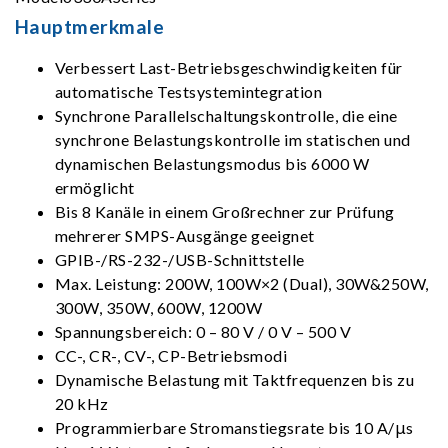
Hauptmerkmale
Verbessert Last-Betriebsgeschwindigkeiten für
automatische Testsystemintegration
Synchrone Parallelschaltungskontrolle, die eine
synchrone Belastungskontrolle im statischen und
dynamischen Belastungsmodus bis 6000 W
ermöglicht
Bis 8 Kanäle in einem Großrechner zur Prüfung
mehrerer SMPS-Ausgänge geeignet
GPIB-/RS-232-/USB-Schnittstelle
Max. Leistung: 200W, 100W×2 (Dual), 30W&250W,
300W, 350W, 600W, 1200W
Spannungsbereich: 0 – 80 V / 0 V – 500 V
CC-, CR-, CV-, CP-Betriebsmodi
Dynamische Belastung mit Taktfrequenzen bis zu
20 kHz
Programmierbare Stromanstiegsrate bis 10 A/μs