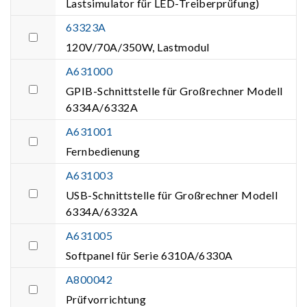
Lastsimulator für LED-Treiberprüfung)
63323A
120V/70A/350W, Lastmodul
A631000
GPIB-Schnittstelle für Großrechner Modell
6334A/6332A
A631001
Fernbedienung
A631003
USB-Schnittstelle für Großrechner Modell
6334A/6332A
A631005
Softpanel für Serie 6310A/6330A
A800042
Prüfvorrichtung