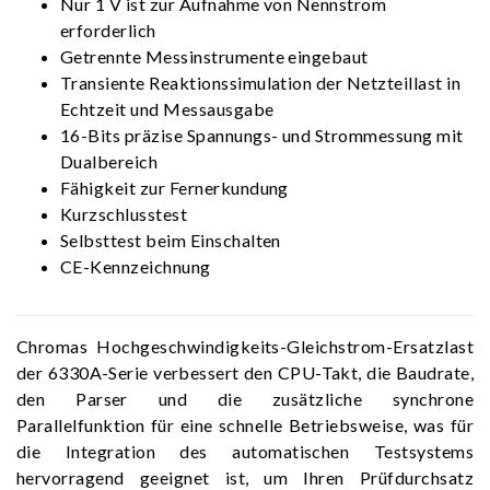
Nur 1 V ist zur Aufnahme von Nennstrom
erforderlich
Getrennte Messinstrumente eingebaut
Transiente Reaktionssimulation der Netzteillast in
Echtzeit und Messausgabe
16-Bits präzise Spannungs- und Strommessung mit
Dualbereich
Fähigkeit zur Fernerkundung
Kurzschlusstest
Selbsttest beim Einschalten
CE-Kennzeichnung
Chromas Hochgeschwindigkeits-Gleichstrom-Ersatzlast
der 6330A-Serie verbessert den CPU-Takt, die Baudrate,
den Parser und die zusätzliche synchrone
Parallelfunktion für eine schnelle Betriebsweise, was für
die Integration des automatischen Testsystems
hervorragend geeignet ist, um Ihren Prüfdurchsatz