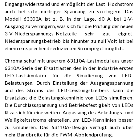
Eingangswiderstand und ermöglicht der Last, Hochstrom
auch bei sehr niedriger Spannung zu verringern. Das
Modell 63303A ist z. B. in der Lage, 60 A bei 1-V-
Ausgang zu verringern, was sich für die Prüfung der neuen
3-V-Niederspannungs-Netzteile sehr gut eignet.
Niederspannungsbetrieb bis hinunter zu null Volt ist bei
einem entsprechend reduzierten Strompegel möglich.
Chroma schuf mit unserem 63110A-Lastmodul aus unser
6310A-Serie der Ersatzlasten den in der Industrie ersten
LED-Lastsimulator für die Simulierung von LED-
Belastungen. Durch Einstellung der Ausgangsspannung
und des Stroms des LED-Leistungstreibers kann die
Ersatzlast die Belastungskennlinie von LEDs simulieren.
Die Durchlassspannung und Betriebsfestigkeit von LEDs
lässt sich für eine weitere Anpassung des Belastungs- und
Welligkeitsstroms einstellen, um LED-Kennlinien besser
zu simulieren. Das 63110A-Design verfügt auch über
mehr Bandbreite für die PWM-Abblendprüfung.