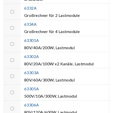
6332A
Großrechner für 2 Lastmodule
6334A
Großrechner für 4 Lastmodule
63301A
80V/40A/200W, Lastmodul
63302A
80V/20A/100W x2 Kanäle, Lastmodul
63303A
80V/60A/300W, Lastmodul
63305A
500V/10A/300W, Lastmodul
63306A
80V/120A/600W, Lastmodul