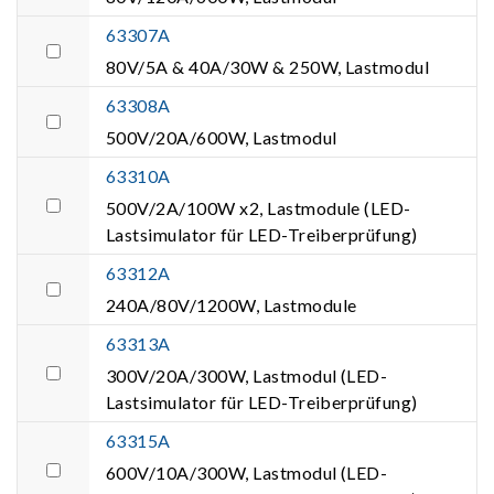
63307A
80V/5A & 40A/30W & 250W, Lastmodul
63308A
500V/20A/600W, Lastmodul
63310A
500V/2A/100W x2, Lastmodule (LED-
Lastsimulator für LED-Treiberprüfung)
63312A
240A/80V/1200W, Lastmodule
63313A
300V/20A/300W, Lastmodul (LED-
Lastsimulator für LED-Treiberprüfung)
63315A
600V/10A/300W, Lastmodul (LED-