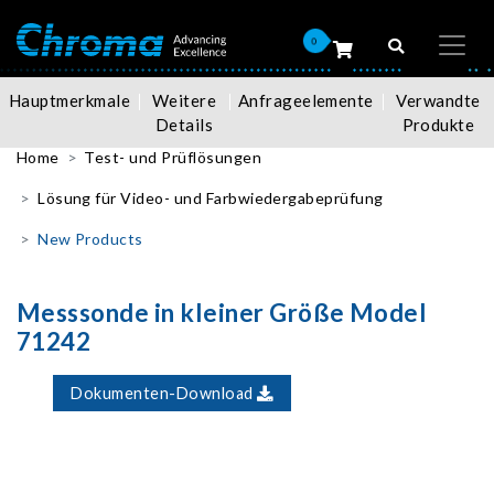
0
Hauptmerkmale
Weitere
Anfrageelemente
Verwandte
Details
Produkte
Home
Test- und Prüflösungen
Lösung für Video- und Farbwiedergabeprüfung
New Products
Messsonde in kleiner Größe Model
71242
Dokumenten-Download