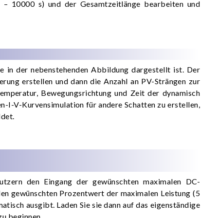
1 – 10000 s) und der Gesamtzeitlänge bearbeiten und
ie in der nebenstehenden Abbildung dargestellt ist. Der
rung erstellen und dann die Anzahl an PV-Strängen zur
, Temperatur, Bewegungsrichtung und Zeit der dynamisch
-I-V-Kurvensimulation für andere Schatten zu erstellen,
det.
nutzern den Eingang der gewünschten maximalen DC-
f den gewünschten Prozentwert der maximalen Leistung (5
matisch ausgibt. Laden Sie sie dann auf das eigenständige
zu beginnen.