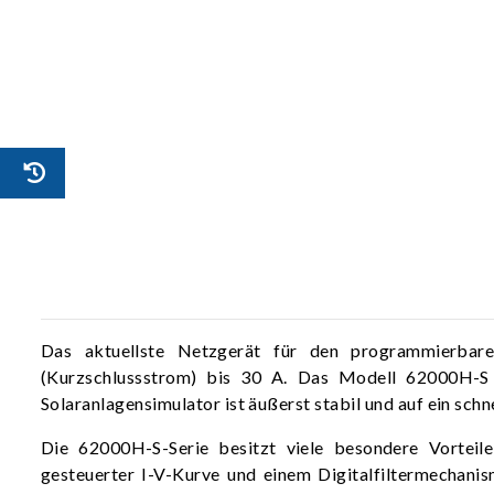
Das aktuellste Netzgerät für den programmierbare
(Kurzschlussstrom) bis 30 A. Das Modell 62000H-S b
Solaranlagensimulator ist äußerst stabil und auf ein sc
Die 62000H-S-Serie besitzt viele besondere Vorteil
gesteuerter I-V-Kurve und einem Digitalfiltermechanis