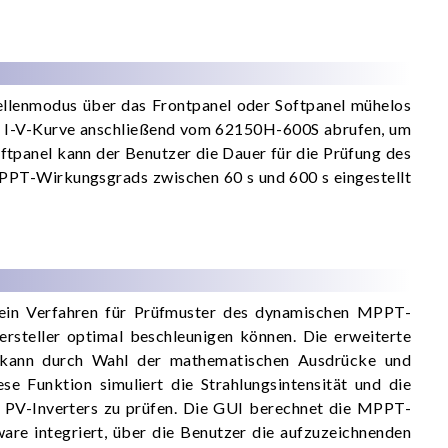
lenmodus über das Frontpanel oder Softpanel mühelos
ie I-V-Kurve anschließend vom 62150H-600S abrufen, um
ftpanel kann der Benutzer die Dauer für die Prüfung des
MPPT-Wirkungsgrads zwischen 60 s und 600 s eingestellt
ein Verfahren für Prüfmuster des dynamischen MPPT-
steller optimal beschleunigen können. Die erweiterte
 kann durch Wahl der mathematischen Ausdrücke und
 Funktion simuliert die Strahlungsintensität und die
 PV-Inverters zu prüfen. Die GUI berechnet die MPPT-
ware integriert, über die Benutzer die aufzuzeichnenden