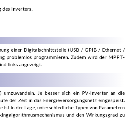
 des Inverters.
ng einer Digitalschnittstelle (USB / GPIB / Ethernet /
üfung problemlos programmieren. Zudem wird der MPPT-
nd links angezeigt.
) umzuwandeln. Je besser sich ein PV-Inverter an die
fe der Zeit in das Energieversorgungsnetz eingespeist.
 ist in der Lage, unterschiedliche Typen von Parametern
rackingalgorithmusmechanismus und den Wirkungsgrad zu