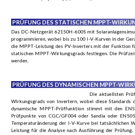
PRÜFUNG DES STATISCHEN MPPT-WIRKU
Das DC-Netzgerät 62150H-600S mit Solaranlagensimul
programmieren, wobei bis zu 100 I-V-Kurven in der Ge
die MPPT-Leistung des PV-Inverters mit der Funktion fü
statischen MPPT-Wirkungsgrads festlegen. Die Prüfzeit
werden.
PRÜFUNG DES DYNAMISCHEN MPPT-WIR
Die aktuellsten Pr
Wirkungsgrads von Invertern, wobei diese Standards 
dynamische MPPT-Prüffunktion stimmt mit den EN50
Prüfpunkte von CGC/GF004 oder Sandia oder EN50530 I
Temperaturänderung der I-V-Kurve bei tatsächlichen 
Leistung für die Analyse nach Ausführung der Prüfung. 