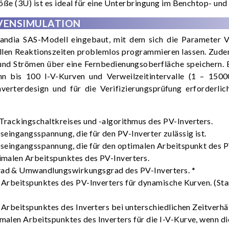
e (3U) ist es ideal für eine Unterbringung im Benchtop- und
VENSIMULATION
dia SAS-Modell eingebaut, mit dem sich die Parameter Voc
nellen Reaktionszeiten problemlos programmieren lassen. Z
 Strömen über eine Fernbedienungsoberfläche speichern. Er
s 100 I-V-Kurven und Verweilzeitintervalle (1 – 15000 s
erterdesign und für die Verifizierungsprüfung erforderlich
Trackingschaltkreises und -algorithmus des PV-Inverters.
seingangsspannung, die für den PV-Inverter zulässig ist.
seingangsspannung, die für den optimalen Arbeitspunkt des PV
imalen Arbeitspunktes des PV-Inverters.
rad & Umwandlungswirkungsgrad des PV-Inverters. *
len Arbeitspunktes des PV-Inverters für dynamische Kurven.
en Arbeitspunktes des Inverters bei unterschiedlichen Zeitve
malen Arbeitspunktes des Inverters für die I-V-Kurve, wenn 