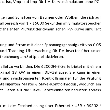
, Isc, Vmp und Imp für I-V-Kurvensimulation ohne PC-
 Regen und Schatten von Bäumen oder Wolken, die sich auf
allbereich von 1 – 15000 Sekunden im Simulatorspeicher
ransienten Prüfung der dynamischen I-V-Kurve simuliert
nung und Strom mit einer Spannungsgenauigkeit von 0,05
e und Tracking-Überwachung für PV-Inverter über unser
fzeichnung am Softpanel aktivieren.
rallel zu verbinden. Die 62000H-S-Serie bietet mit einem
aximal 18 kW in einem 3U-Gehäuse. Sie kann in einer
 und synchronisierten Kontrollsignalen für die Prüfung
ntelligenten Master-/ Slave-Kontrollmodus, wodurch ein
t Daten auf die Slave-Geräteeinheiten herunter, sodass
r mit der Fernbedienung über Ethernet / USB / RS232 /