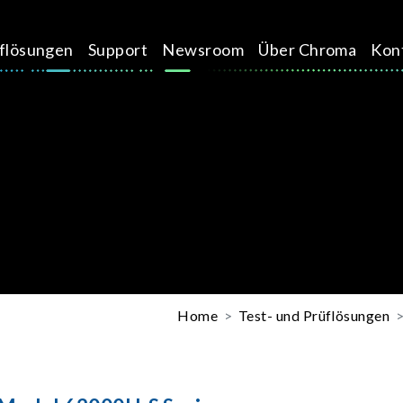
üflösungen
Support
Newsroom
Über Chroma
Kon
Home
Test- und Prüflösungen