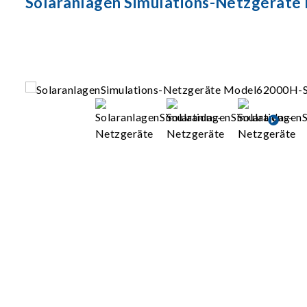
Solaranlagen Simulations-Netzgeräte