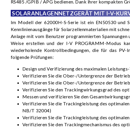
RS485 /GPIB / APG bedienen. Dank ihrer kompakten Größ
SOLARANLAGENNETZGERÄT MIT I-V-KUR
Im Modell der 62000H-S-Serie ist ein EN50530 und San
Kennlinienausgänge für Solarzellenmaterialien mit sch
Anlage mit vom Benutzer programmierten Spannungen und
Weise erstellen und der I-V PROGRAMM-Modus kann bi
wiederholende Kontrollbedingungen, die für das PV-Inv
folgende Prüfungen:
Design und Verifizierung des maximalen Leistungs-
Verifizieren Sie die Ober-/Untergrenze der Betrieb
Verifizieren Sie die Ober-/Untergrenze der Betrieb
Verifizieren Sie den Trackingwirkungsgrad des opt
Messen und verifizieren Sie den Gesamtwirkungsg
Verifizieren Sie die Trackingleistung des optima
NB/T 32004)
Verifizieren Sie die Trackingleistung des optimal
Verifizieren Sie den Trackingmechanismus des opti