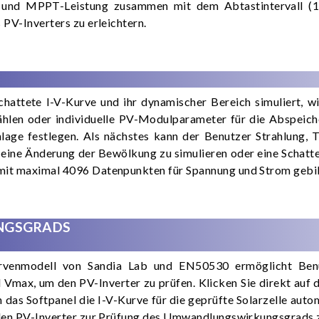
tt und MPPT-Leistung zusammen mit dem Abtastintervall (
 PV-Inverters zu erleichtern.
hattete I-V-Kurve und ihr dynamischer Bereich simuliert, w
en oder individuelle PV-Modulparameter für die Abspeiche
Anlage festlegen. Als nächstes kann der Benutzer Strahlung
eine Änderung der Bewölkung zu simulieren oder eine Schatten
 mit maximal 4096 Datenpunkten für Spannung und Strom gebil
NGSGRADS
Kurvenmodell von Sandia Lab und EN50530 ermöglicht Be
d Vmax, um den PV-Inverter zu prüfen. Klicken Sie direkt au
 das Softpanel die I-V-Kurve für die geprüfte Solarzelle auto
r den PV-Inverter zur Prüfung des Umwandlungswirkungsgrads 