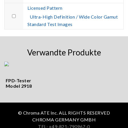
Licensed Pattern
Ultra-High Definition / Wide Color Gamut
Standard Test Images
Verwandte Produkte
FPD-Tester
Model 2918
© Chroma ATE Inc. ALL RIGHTS RESERVED
CHROMA GERMANY GMBH
TEL: +49-821-790967-0