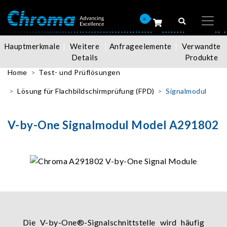
0
Hauptmerkmale
Weitere
Anfrageelemente
Verwandte
Details
Produkte
Home
Test- und Prüflösungen
Lösung für Flachbildschirmprüfung (FPD)
Signalmodul
V-by-One Signalmodul Model A291802
Die V-by-One®-Signalschnittstelle wird häufig