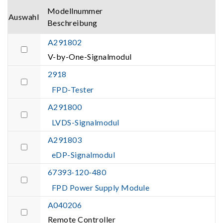
Modellnummer
Auswahl
Beschreibung
A291802
V-by-One-Signalmodul
2918
FPD-Tester
A291800
LVDS-Signalmodul
A291803
eDP-Signalmodul
67393-120-480
FPD Power Supply Module
A040206
Remote Controller