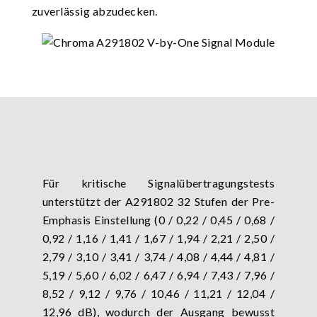
zuverlässig abzudecken.
Für kritische Signalübertragungstests
unterstützt der A291802 32 Stufen der Pre-
Emphasis Einstellung (0 / 0,22 / 0,45 / 0,68 /
0,92 / 1,16 / 1,41 / 1,67 / 1,94 / 2,21 / 2,50 /
2,79 / 3,10 / 3,41 / 3,74 / 4,08 / 4,44 / 4,81 /
5,19 / 5,60 / 6,02 / 6,47 / 6,94 / 7,43 / 7,96 /
8,52 / 9,12 / 9,76 / 10,46 / 11,21 / 12,04 /
12,96 dB), wodurch der Ausgang bewusst