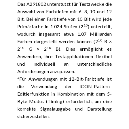
Das A291802 unterstützt für Testzwecke die
Auswahl von Farbtiefen mit 6, 8, 10 und 12
Bit. Bei einer Farbtiefe von 10 Bit wird jede
10
Primärfarbe in 1.024 Stufen (2
) unterteilt,
wodurch insgesamt etwa 1,07 Milliarden
10
Farben dargestellt werden können (2
R ×
10
10
2
G × 2
B). Dies ermöglicht es
Anwendern, ihre Testapplikationen flexibel
und individuell an unterschiedliche
Anforderungen anzupassen.
*Für Anwendungen mit 12-Bit-Farbtiefe ist
die Verwendung der ICON-Pattern-
Editierfunktion in Kombination mit dem 5-
Byte-Modus (Timing) erforderlich, um eine
korrekte Signalausgabe und Darstellung
sicherzustellen.