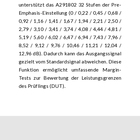
unterstützt das A291802 32 Stufen der Pre-
Emphasis-Einstellung (0 / 0,22 / 0,45 / 0,68 /
0,92 / 1,16 / 1,41 / 1,67 / 1,94 / 2,21 / 2,50 /
2,79 / 3,10 / 3,41 / 3,74 / 4,08 / 4,44 / 4,81 /
5,19 / 5,60 / 6,02 / 6,47 / 6,94 / 7,43 / 7,96 /
8,52 / 9,12 / 9,76 / 10,46 / 11,21 / 12,04 /
12,96 dB). Dadurch kann das Ausgangssignal
gezielt vom Standardsignal abweichen. Diese
Funktion ermöglicht umfassende Margin-
Tests zur Bewertung der Leistungsgrenzen
des Prüflings (DUT).