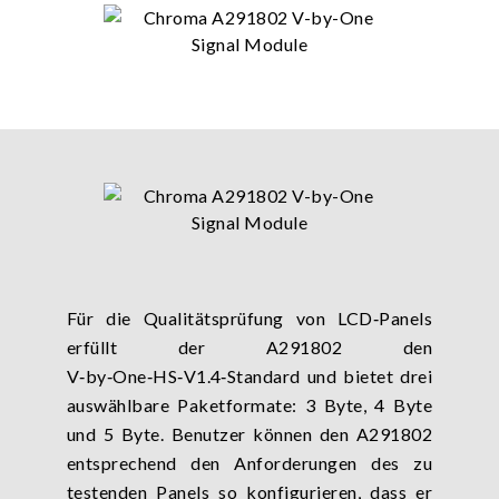
Für die Qualitätsprüfung von LCD‑Panels
erfüllt der A291802 den
V‑by‑One‑HS‑V1.4‑Standard und bietet drei
auswählbare Paketformate: 3 Byte, 4 Byte
und 5 Byte. Benutzer können den A291802
entsprechend den Anforderungen des zu
testenden Panels so konfigurieren, dass er