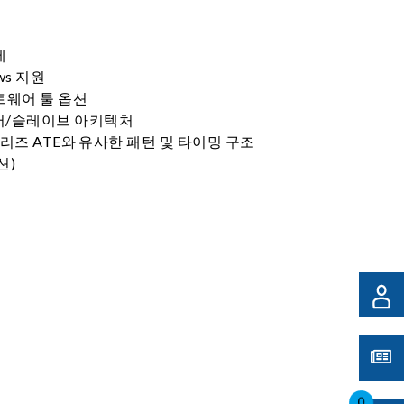
제
ows 지원
프트웨어 툴 옵션
터/슬레이브 아키텍처
0 시리즈 ATE와 유사한 패턴 및 타이밍 구조
션)
0