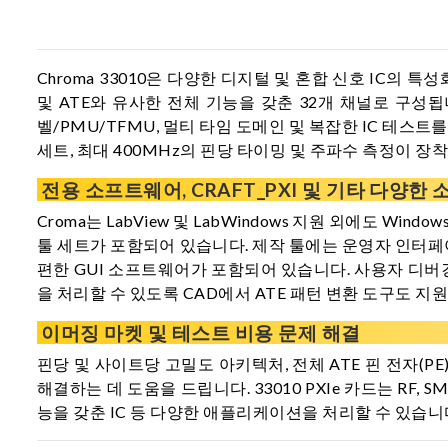
Chroma 33010은 다양한 디지털 및 혼합 신호 IC의 특
및 ATE와 유사한 전체 기능을 갖춘 32개 채널로 구성됩니
벨/PMU/TFMU, 멀티 타임 도메인 및 복잡한 IC 테스
세트, 최대 400MHz의 핀당 타이밍 및 주파수 측정이 장
전용 소프트웨어, CRAFT_PXI 및 기타 다양한
Croma는 LabView 및 LabWindows 지원 외에도 W
툴 세트가 포함되어 있습니다. 제작 툴에는 운영자 인터페이스
편한 GUI 소프트웨어가 포함되어 있습니다. 사용자 디버깅 툴에
을 처리할 수 있도록 CAD에서 ATE 패턴 변환 도구도 지
이머징 마켓 및 테스트 비용 문제 해결
핀당 및 사이트당 고밀도 아키텍처, 전체 ATE 핀 전자(P
해결하는 데 도움을 드립니다. 33010 PXIe 카드는 RF, S
능을 갖춘 IC 등 다양한 애플리케이션을 처리할 수 있습니