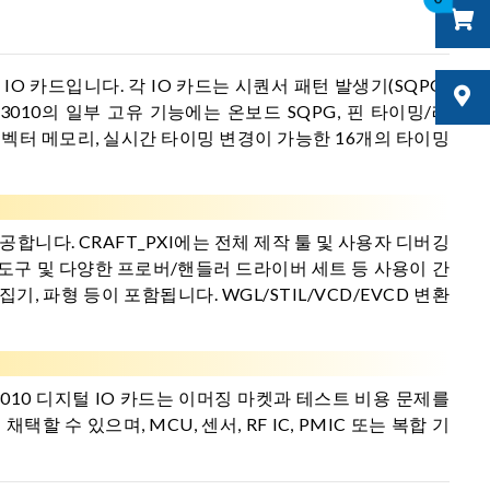
 IO 카드입니다. 각 IO 카드는 시퀀서 패턴 발생기(SQPG)
3010의 일부 고유 기능에는 온보드 SQPG, 핀 타이밍/레
M 벡터 메모리, 실시간 타이밍 변경이 가능한 16개의 타이밍
 제공합니다. CRAFT_PXI에는 전체 제작 툴 및 사용자 디버깅
약 도구 및 다양한 프로버/핸들러 드라이버 세트 등 사용이 간
기, 파형 등이 포함됩니다. WGL/STIL/VCD/EVCD 변환
3010 디지털 IO 카드는 이머징 마켓과 테스트 비용 문제를
택할 수 있으며, MCU, 센서, RF IC, PMIC 또는 복합 기