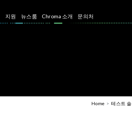
션
지원
뉴스룸
Chroma 소개
문의처
Home
테스트 