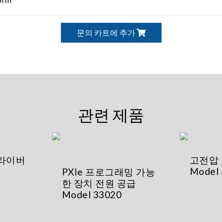
문의 카트에 추가
관련 제품
드라이버
고전압 
Model
PXIe 프로그래밍 가능
한 장치 전원 공급
Model 33020