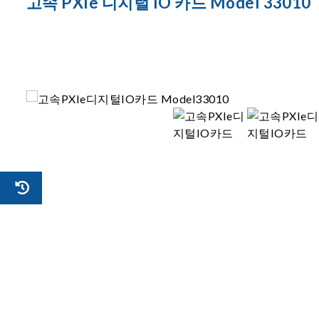
고속 PXIe 디지털 IO 카드 Model 33010