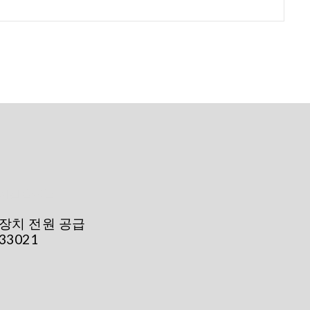
장치 전원 공급
 33021