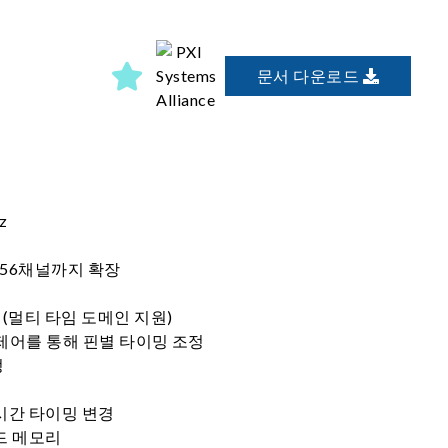
문서 다운로드
z
256채널까지 확장
(멀티 타임 도메인 지원)
제어를 통해 핀별 타이밍 조정
정
시간 타이밍 변경
드 메모리