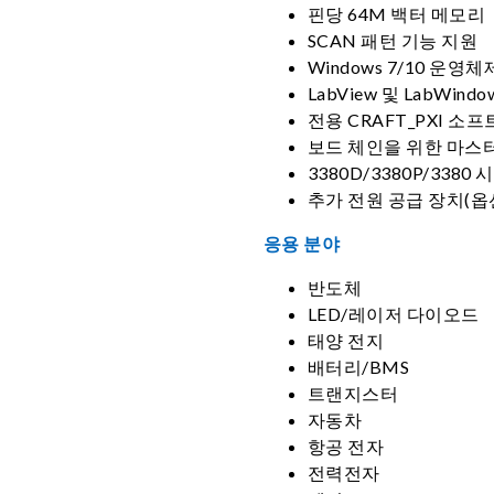
핀당 64M 백터 메모리
SCAN 패턴 기능 지원
Windows 7/10 운영체
LabView 및 LabWind
전용 CRAFT_PXI 소
보드 체인을 위한 마스
3380D/3380P/338
추가 전원 공급 장치(옵
응용 분야
반도체
LED/레이저 다이오드
태양 전지
배터리/BMS
트랜지스터
자동차
항공 전자
전력전자