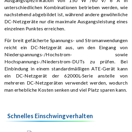
Ausgangsspezifikation von 150 W /60 V/ 6 A in
unterschiedlichen Kombinationen betrieben werden, wie
nachstehend abgebildet ist, während andere gewöhnliche
DC-Netzgeräte nur die maximale Ausgangsleistung eines
einzelnen Punktes erreichen.
Für breit gefächerte Spannungs- und Stromanwendungen
reicht ein DC-Netzgerät aus, um den Eingang von
Niederspannungs-/Hochstrom- sowie
Hochspannungs-/Niederstrom-DUTs zu prüfen. Bei
Einbindung in einem standardmäßigen ATE-Gerät kann
ein DC-Netzgerät der 62000L-Serie anstelle von
mehreren DC-Netzgeräten verwendet werden, wodurch
man erhebliche Kosten senken und viel Platz sparen kann.
Schnelles Einschwingverhalten