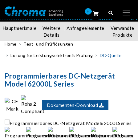
0
Hauptmerkmale
Weitere
Anfrageelemente
Verwandte
Details
Produkte
Home
Test- und Prüflösungen
Lösung für Leistungselektronik Prüfung
DC-Quelle
Programmierbares DC-Netzgerät
Model 62000L Series
Dokumenten-Download