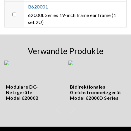
B620001
62000L Series 19-inch frame ear frame (1
set 2U)
Verwandte Produkte
Modulare DC-
Bidirektionales
Netzgeräte
Gleichstromnetzgerät
Model 62000B
Model 62000D Series