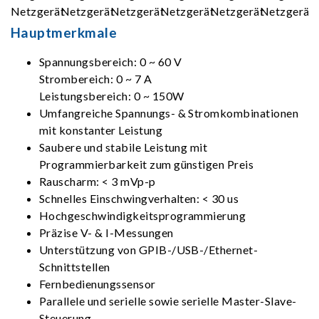
Hauptmerkmale
Spannungsbereich: 0 ~ 60 V
Strombereich: 0 ~ 7 A
Leistungsbereich: 0 ~ 150W
Umfangreiche Spannungs- & Stromkombinationen
mit konstanter Leistung
Saubere und stabile Leistung mit
Programmierbarkeit zum günstigen Preis
Rauscharm: < 3 mVp-p
Schnelles Einschwingverhalten: < 30 us
Hochgeschwindigkeitsprogrammierung
Präzise V- & I-Messungen
Unterstützung von GPIB-/USB-/Ethernet-
Schnittstellen
Fernbedienungssensor
Parallele und serielle sowie serielle Master-Slave-
Steuerung