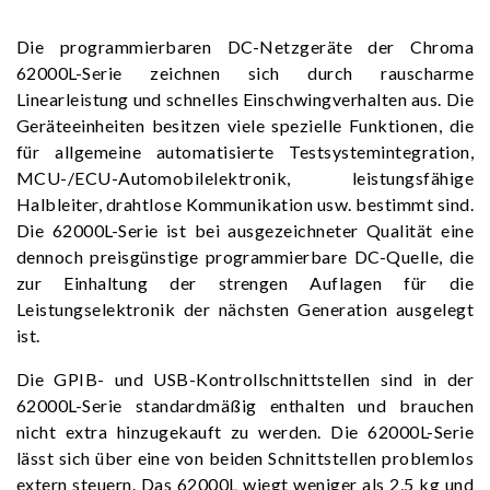
Die programmierbaren DC-Netzgeräte der Chroma
62000L-Serie zeichnen sich durch rauscharme
Linearleistung und schnelles Einschwingverhalten aus. Die
Geräteeinheiten besitzen viele spezielle Funktionen, die
für allgemeine automatisierte Testsystemintegration,
MCU-/ECU-Automobilelektronik, leistungsfähige
Halbleiter, drahtlose Kommunikation usw. bestimmt sind.
Die 62000L-Serie ist bei ausgezeichneter Qualität eine
dennoch preisgünstige programmierbare DC-Quelle, die
zur Einhaltung der strengen Auflagen für die
Leistungselektronik der nächsten Generation ausgelegt
ist.
Die GPIB- und USB-Kontrollschnittstellen sind in der
62000L-Serie standardmäßig enthalten und brauchen
nicht extra hinzugekauft zu werden. Die 62000L-Serie
lässt sich über eine von beiden Schnittstellen problemlos
extern steuern. Das 62000L wiegt weniger als 2,5 kg und