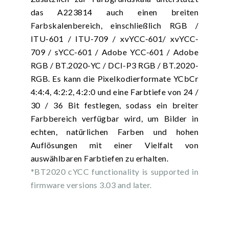
das A223814 auch einen breiten
Farbskalenbereich, einschließlich RGB /
ITU-601 / ITU-709 / xvYCC-601/ xvYCC-
709 / sYCC-601 / Adobe YCC-601 / Adobe
RGB / BT.2020-YC / DCI-P3 RGB / BT.2020-
RGB. Es kann die Pixelkodierformate YCbCr
4:4:4, 4:2:2, 4:2:0 und eine Farbtiefe von 24 /
30 / 36 Bit festlegen, sodass ein breiter
Farbbereich verfügbar wird, um Bilder in
echten, natürlichen Farben und hohen
Auflösungen mit einer Vielfalt von
auswählbaren Farbtiefen zu erhalten.
*BT2020 cYCC functionality is supported in
firmware versions 3.03 and later.