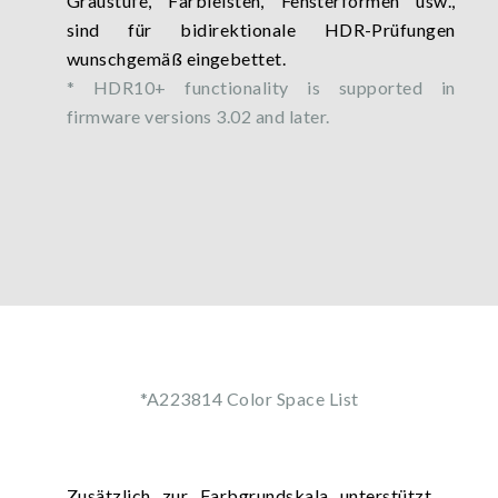
Graustufe, Farbleisten, Fensterformen usw.,
sind für bidirektionale HDR-Prüfungen
wunschgemäß eingebettet.
* HDR10+ functionality is supported in
firmware versions 3.02 and later.
*A223814 Color Space List
Zusätzlich zur Farbgrundskala unterstützt