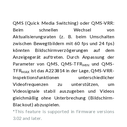
QMS (Quick Media Switching) oder QMS-VRR:
Beim schnellen Wechsel von
Aktualisierungsraten (z. B. beim Umschalten
zwischen Bewegtbildern mit 60 fps und 24 fps)
könnten Bildschirmverzögerungen auf dem
Anzeigegerät auftreten. Durch Anpassung der
Parameter von QMS, QMS-TFR
und QMS-
MIN
TFR
ist das A223814 in der Lage, QMS-VRR-
MAX
Inspektionsfunktionen unterschiedlicher
Videofrequenzen zu unterstützen, um
Videosignale stabil auszugeben und Videos
gleichmäßig ohne Unterbrechung (Bildschirm-
Blackout) abzuspielen.
*This feature is supported in firmware versions
3.02 and later.