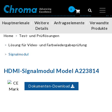
0
Hauptmerkmale
Weitere
Anfrageelemente
Verwandte
Details
Produkte
Home
Test- und Prüflösungen
Lösung für Video- und Farbwiedergabeprüfung
Signalmodul
HDMI-Signalmodul Model A223814
Dokumenten-Download