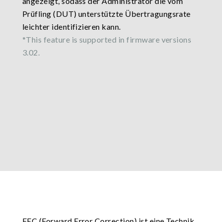
angezeigt, sodass der Administrator die vom
Prüfling (DUT) unterstützte Übertragungsrate
leichter identifizieren kann.
*This feature is supported in firmware versions
3.02.
FEC (Forward Error Correction) ist eine Technik