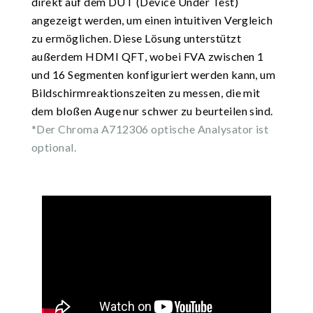
direkt auf dem DUT (Device Under Test)
angezeigt werden, um einen intuitiven Vergleich
zu ermöglichen. Diese Lösung unterstützt
außerdem HDMI QFT, wobei FVA zwischen 1
und 16 Segmenten konfiguriert werden kann, um
Bildschirmreaktionszeiten zu messen, die mit
dem bloßen Auge nur schwer zu beurteilen sind.
*Der Chroma A712306 optische Analysator ist
optional.