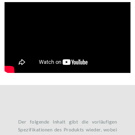
Der folgende Inhalt gibt die vorläufigen
Spezifikationen des Produkts wieder, wobei