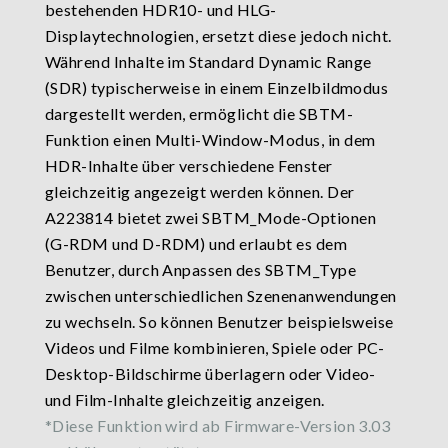
bestehenden HDR10- und HLG-
Displaytechnologien, ersetzt diese jedoch nicht.
Während Inhalte im Standard Dynamic Range
(SDR) typischerweise in einem Einzelbildmodus
dargestellt werden, ermöglicht die SBTM-
Funktion einen Multi-Window-Modus, in dem
HDR-Inhalte über verschiedene Fenster
gleichzeitig angezeigt werden können. Der
A223814 bietet zwei SBTM_Mode-Optionen
(G-RDM und D-RDM) und erlaubt es dem
Benutzer, durch Anpassen des SBTM_Type
zwischen unterschiedlichen Szenenanwendungen
zu wechseln. So können Benutzer beispielsweise
Videos und Filme kombinieren, Spiele oder PC-
Desktop-Bildschirme überlagern oder Video-
und Film-Inhalte gleichzeitig anzeigen.
*Diese Funktion wird ab Firmware-Version 3.03