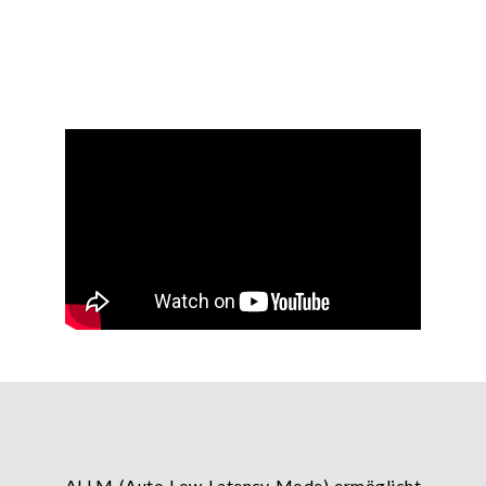
ALLM (Auto Low Latency Mode) ermöglicht