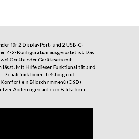
nder für 2 DisplayPort- und 2 USB-C-
ner 2x2-Konfiguration ausgerüstet ist. Das
 zwei Geräte oder Gerätesets mit
lässt. Mit Hilfe dieser Funktionalität sind
ort-Schaltfunktionen, Leistung und
hr Komfort ein Bildschirmmenü (OSD)
 Nutzer Änderungen auf dem Bildschirm