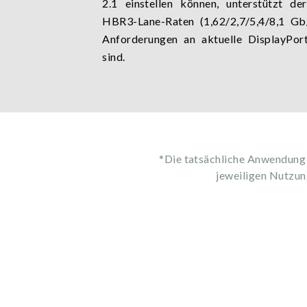
2.1 einstellen können, unterstützt d
HBR3-Lane-Raten (1,62/2,7/5,4/8,1 Gb/
Anforderungen an aktuelle DisplayPo
sind.
*Die tatsächliche Anwendung
jeweiligen Nutzung