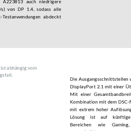
er A223813 auch niedrigere
s) von DP 1.4, sodass alle
rt-Testanwendungen abdeckt
 ist abhängig vom
sfall.
Die Ausgangsschnittstellen
DisplayPort 2.1 mit einer Ü
Mit einer Gesamtbandbrei
Kombination mit dem DSC-M
mit extrem hoher Auflösun
Lösung ist auf künftige
Bereichen wie Gaming,