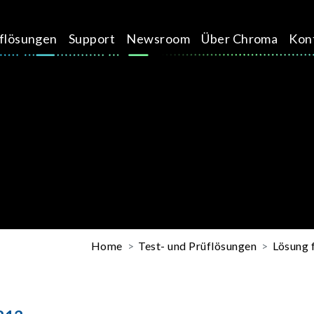
üflösungen
Support
Newsroom
Über Chroma
Kon
Home
Test- und Prüflösungen
Lösung 