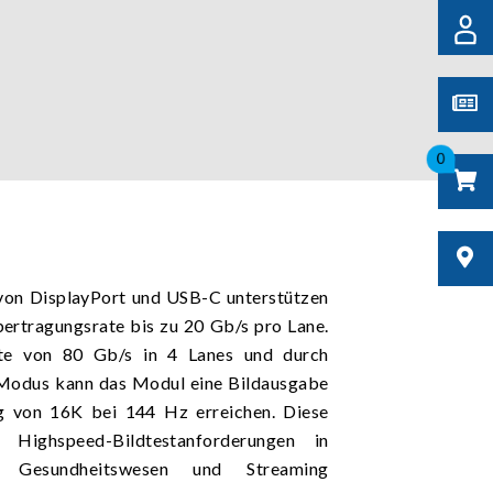
0
 von DisplayPort und USB-C unterstützen
bertragungsrate bis zu 20 Gb/s pro Lane.
te von 80 Gb/s in 4 Lanes und durch
odus kann das Modul eine Bildausgabe
g von 16K bei 144 Hz erreichen. Diese
 Highspeed-Bildtestanforderungen in
 Gesundheitswesen und Streaming