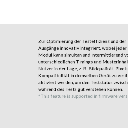
Zur Optimierung der Testeffizienz und der
Ausgänge innovativ integriert, wobei jeder
Modul kann simultan und intermittierend vo
unterschiedlichen Timings und Musterinhalte
Nutzer in der Lage, z. B. Bildqualität, Pix
Kompatibilität in demselben Gerät zu veri
aktiviert werden, um den Teststatus zwisc
während des Tests gut verstehen können.
*This feature is supported in firmware vers