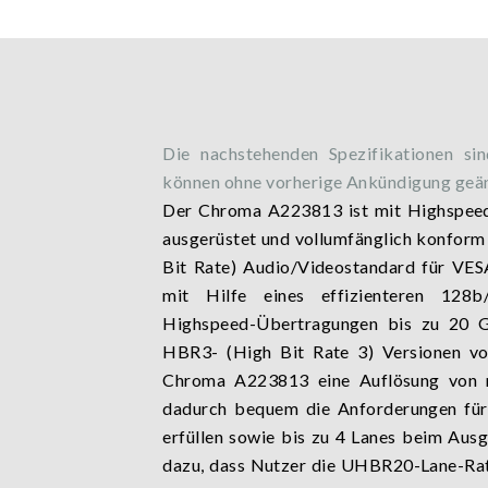
Die nachstehenden Spezifikationen si
können ohne vorherige Ankündigung geä
Der Chroma A223813 ist mit Highspee
ausgerüstet und vollumfänglich konfor
Bit Rate) Audio/Videostandard für VESA
mit Hilfe eines effizienteren 128b/
Highspeed-Übertragungen bis zu 20 Gb
HBR3- (High Bit Rate 3) Versionen vo
Chroma A223813 eine Auflösung von 
dadurch bequem die Anforderungen für 
erfüllen sowie bis zu 4 Lanes beim Ausg
dazu, dass Nutzer die UHBR20-Lane-Rat