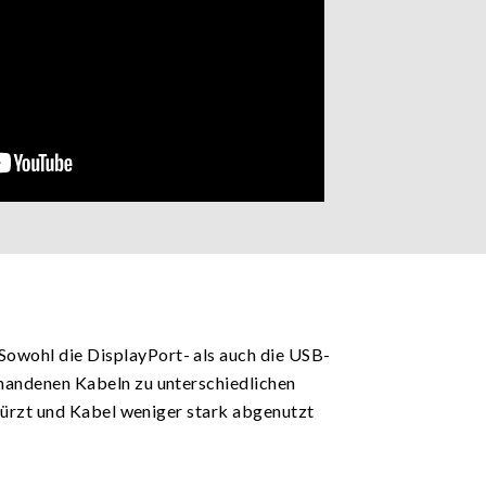
owohl die DisplayPort- als auch die USB-
handenen Kabeln zu unterschiedlichen
rkürzt und Kabel weniger stark abgenutzt