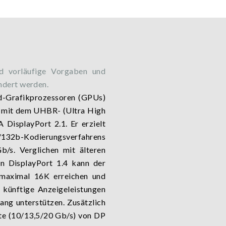
nd vorläufige Vorgaben und
ndert werden.
d-Grafikprozessoren (GPUs)
m mit dem UHBR- (Ultra High
 DisplayPort 2.1. Er erzielt
132b-Kodierungsverfahrens
/s. Verglichen mit älteren
n DisplayPort 1.4 kann der
maximal 16K erreichen und
künftige Anzeigeleistungen
ang unterstützen. Zusätzlich
e (10/13,5/20 Gb/s) von DP