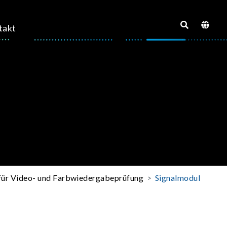
takt
für Video- und Farbwiedergabeprüfung
Signalmodul