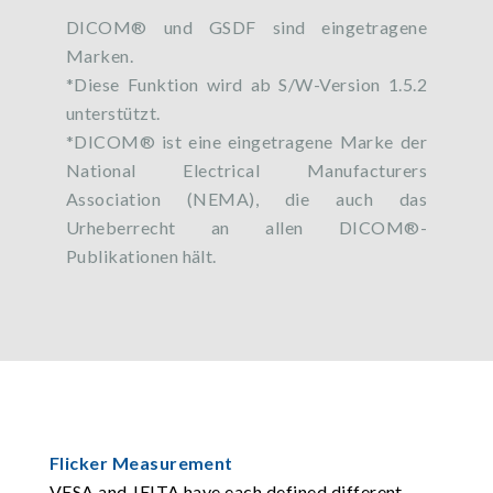
DICOM® und GSDF sind eingetragene
Marken.
*Diese Funktion wird ab S/W-Version 1.5.2
unterstützt.
*DICOM® ist eine eingetragene Marke der
National Electrical Manufacturers
Association (NEMA), die auch das
Urheberrecht an allen DICOM®-
Publikationen hält.
Flicker Measurement
VESA and JEITA have each defined different