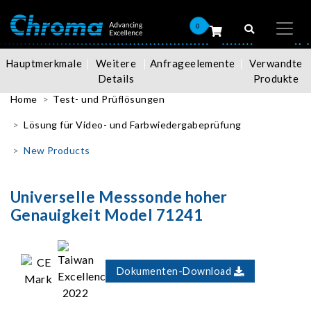
0
Hauptmerkmale
Weitere
Anfrageelemente
Verwandte
Details
Produkte
Home
Test- und Prüflösungen
Lösung für Video- und Farbwiedergabeprüfung
New Products
Universelle Messsonde hoher
Genauigkeit Model 71241
Dokumenten-Download