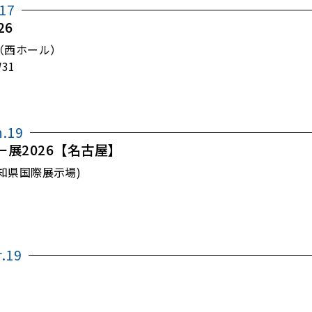
.17
26
（西ホール）
31
n.19
展2026【名古屋】
o(愛知県国際展示場)
r.19