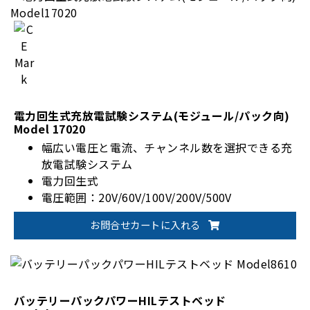
電力回生式充放電試験システム(モジュール/パック向)
Model 17020
幅広い電圧と電流、チャンネル数を選択できる充
放電試験システム
電力回生式
電圧範囲：20V/60V/100V/200V/500V
電流範囲：並列運転最大2600A
お問合せカートに入れる
バッテリーパックパワーHILテストベッド