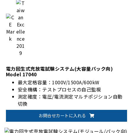
電力回生式充放電試験システム(大容量パック向)
Model 17040
最大定格容量：1000V/1500A/600kW
安全機構：テストプロセスの自己監視
測定確度：電圧/電流測定マルチポジション自動
切換
拡張性：BMS、データコントローラ、チャンバー
お問合せカートに入れる
等システム統合可能