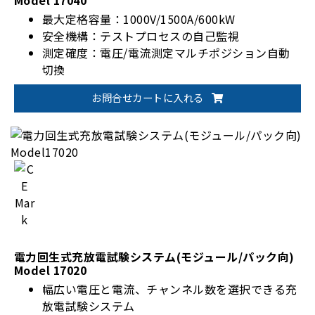
Model 17040
最大定格容量：1000V/1500A/600kW
安全機構：テストプロセスの自己監視
測定確度：電圧/電流測定マルチポジション自動
切換
拡張性：BMS、データコントローラ、チャンバー
お問合せカートに入れる
等システム統合可能
電力回生式充放電試験システム(モジュール/パック向)
Model 17020
幅広い電圧と電流、チャンネル数を選択できる充
放電試験システム