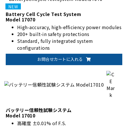
Battery Cell Cycle Test System
Model 17070
High-accuracy, high-efficiency power modules
200+ built-in safety protections
Standard, fully integrated system
configurations
Flexible fixture options to meet
お問合せカートに入れる
customization needs
バッテリー信頼性試験システム
Model 17010
高確度 ±0.01% of F.S.