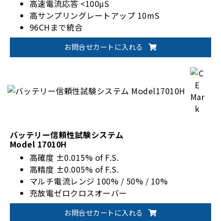
高速電流応答 <100μS
高サンプリングレートアップ 10mS
96CHまで統合
最大 1200A のチャネル並列出力
お問合せカートに入れる
バッテリー信頼性試験システム
Model 17010H
高確度 ±0.015% of F.S.
高精度 ±0.005% of F.S.
マルチ電流レンジ 100% / 50% / 10%
充放電ゼロクロスオーバー
200%パルス電流出力機能
お問合せカートに入れる
二重電圧保護機能