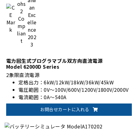
電力回生式プログラマブル双方向直流電源
Model 62000D Series
2象限直流電源
定格出力：6kW/12kW/18kW/36kW/45kW
電圧範囲：0V～100V/600V/1200V/1800V/2000V
電流範囲：0A～540A
お問合せカートに入れる