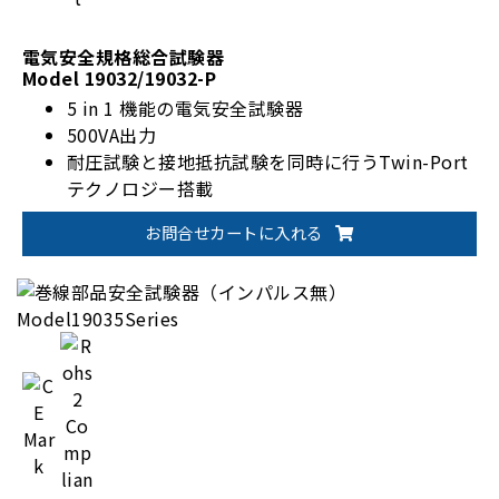
電気安全規格総合試験器
Model 19032/19032-P
5 in 1 機能の電気安全試験器
500VA出力
耐圧試験と接地抵抗試験を同時に行うTwin-Port
テクノロジー搭載
解放/短絡検出機能(OSC)
お問合せカートに入れる