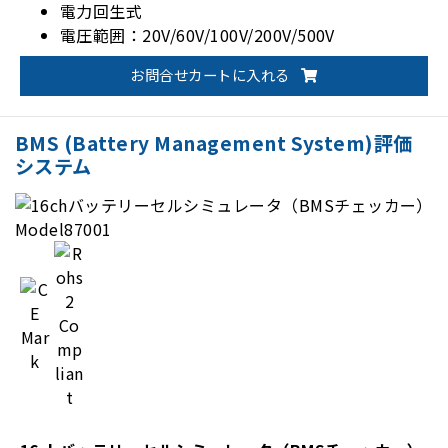
電力回生式
電圧範囲：20V/60V/100V/200V/500V
電流範囲：並列運転最大2600A
お問合せカートに入れる
BMS (Battery Management System)評価
システム