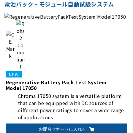
電池パック・モジュール自動試験システム
Regenerative Battery Pack Test System
Model 17050
Chroma 17050 system is a versatile platform
that can be equipped with DC sources of
different power ratings to cover a wide range
of applications.
お問合せカートに入れる