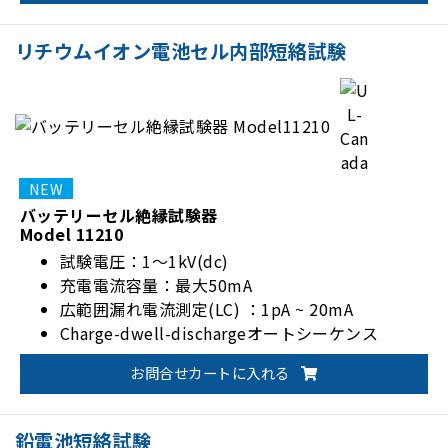
リチウムイオン電池セル内部短絡試験
バッテリーセル絶縁試験器
Model 11210
試験電圧：1～1kV(dc)
充電電流容量：最大50mA
広範囲漏れ電流測定(LC) ：1pA ~ 20mA
Charge-dwell-dischargeオートシーケンス
お問合せカートに入れる
鉛電池短絡試験