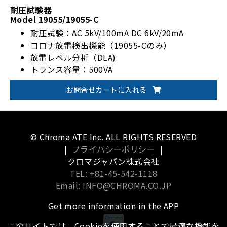
耐圧試験器
Model 19055/19055-C
耐圧試験：AC 5kV/100mA DC 6kV/20mA
コロナ放電検出機能（19055-Cのみ）
放電レベル分析（DLA)
トランス容量：500VA
絶縁抵抗試験：最大5kV
お問合せカートに入れる
© Chroma ATE Inc. ALL RIGHTS RESERVED
|
プライバシーポリシー
|
クロマジャパン株式会社
TEL: +81-45-542-1118
Email: INFO@CHROMA.CO.JP
Get more information in the APP
このサイトでは、Cookieを使用することで最適な機能を