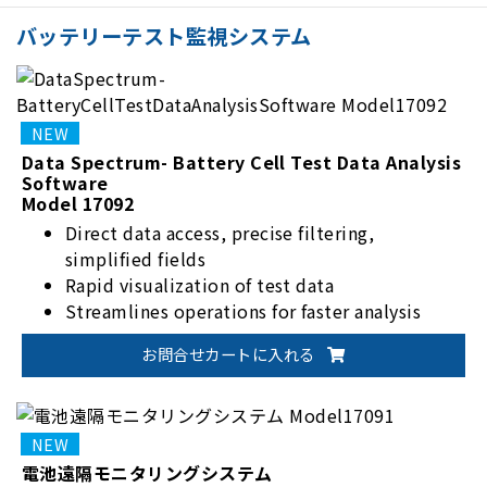
バッテリーテスト監視システム
Data Spectrum- Battery Cell Test Data Analysis
Software
Model 17092
Direct data access, precise filtering,
simplified fields
Rapid visualization of test data
Streamlines operations for faster analysis
Flexible report editing & management
お問合せカートに入れる
電池遠隔モニタリングシステム