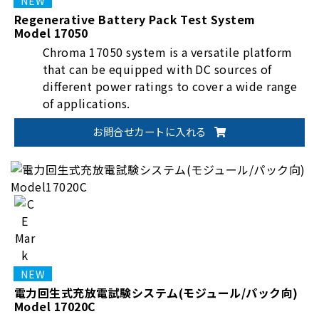
Regenerative Battery Pack Test System
Model 17050
Chroma 17050 system is a versatile platform
that can be equipped with DC sources of
different power ratings to cover a wide range
of applications.
お問合せカートに入れる
電力回生式充放電試験システム(モジュール/パック向)
Model 17020C