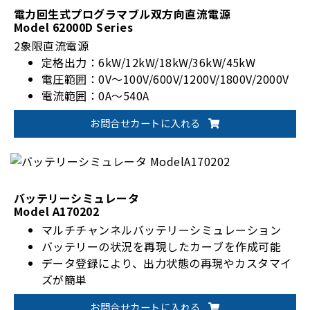
電力回生式プログラマブル双方向直流電源
Model 62000D Series
2象限直流電源
定格出力：6kW/12kW/18kW/36kW/45kW
電圧範囲：0V～100V/600V/1200V/1800V/2000V
電流範囲：0A～540A
お問合せカートに入れる
バッテリーシミュレータ
Model A170202
マルチチャンネルバッテリーシミュレーション
バッテリーの状況を再現したカーブを作成可能
データ登録により、出力状態の再現やカスタマイ
ズが簡単
お問合せカートに入れる