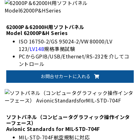
62000P＆62000H用ソフトパネル
Model 62000P&H Series
ISO 16750-2/GS 95024-2/VW 80000/LV
123/
LV148
規格準拠試験
PCからGPIB/USB/Ethernet/RS-232を介してコ
ントロール
お問合せカートに入れる
ソフトパネル（コンピュータグラフィック操作インタ
ーフェース）
Avionic Standards for MIL-STD-704F
MIL-STD-704F航空規制に対応