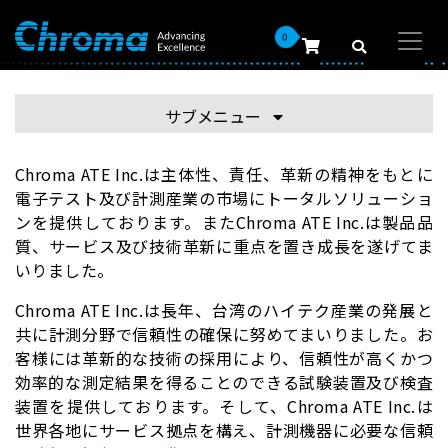
0
サブメニュー
Chroma ATE Inc.は主体性、責任、革新の精神をもとに
電子テスト及び計測産業の市場にトータルソリューショ
ンを提供しております。またChroma ATE Inc.は製品品
質、サービス及び技術革新に重点を置き成長を遂げてま
いりました。
Chroma ATE Inc.は長年、台湾のハイテク産業の発展と
共に計測分野で信頼性の確保に努めてまいりました。お
客様には革新的な技術の採用により、信頼性が高くかつ
効率的な測定結果を得ることのできる試験装置及び検査
装置を提供しております。そして、Chroma ATE Inc.は
世界各地にサービス拠点を構え、計測機器に必要な信頼