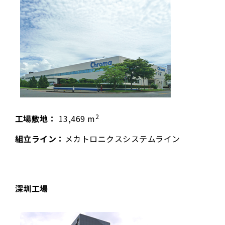
2
工場敷地：
13,469 m
組立ライン：
メカトロニクスシステムライン
深圳工場