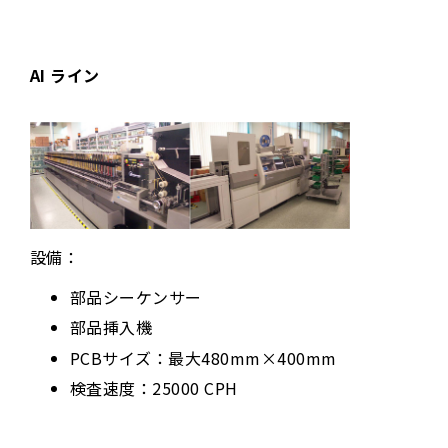
AI ライン
設備：
部品シーケンサー
部品挿入機
PCBサイズ：最大480mm×400mm
検査速度：25000 CPH