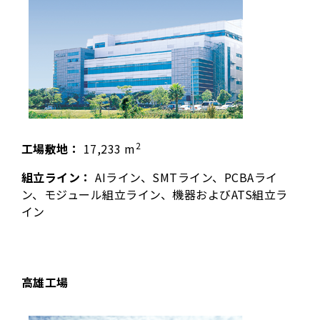
2
工場敷地：
17,233 m
組立ライン：
AIライン、SMTライン、PCBAライ
ン、モジュール組立ライン、機器およびATS組立ラ
イン
高雄工場