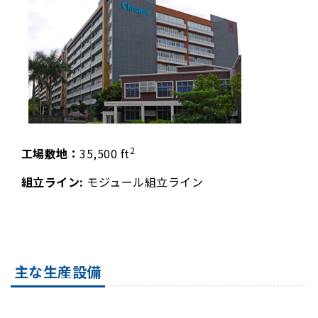
2
工場敷地：
35,500 ft
組立ライン:
モジュール組立ライン
主な生産設備