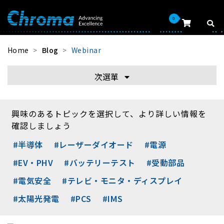
0
Home
Blog
Webinar
次選單
興味のあるトピックを選択して、より詳しい情報を
確認しましょう
#半導体
#レーザーダイオード
#電源
#EV・PHV
#バッテリーテスト
#受動部品
#電気安全
#テレビ・モニタ・ディスプレイ
#太陽光発電
#PCS
#IMS