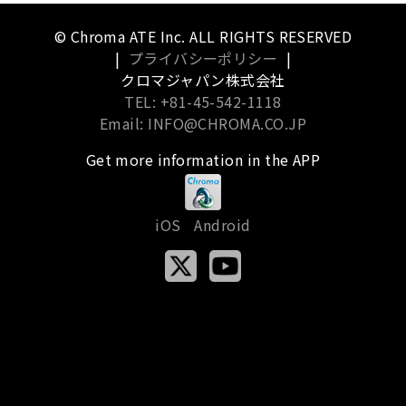
© Chroma ATE Inc. ALL RIGHTS RESERVED
|
プライバシーポリシー
|
クロマジャパン株式会社
TEL: +81-45-542-1118
Email: INFO@CHROMA.CO.JP
Get more information in the APP
iOS
Android