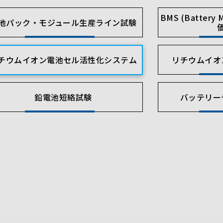
BMS (Battery 
池パック・モジュール生産ライン試験
チウムイオン電池セル活性化システム
リチウムイオ
鉛電池短絡試験
バッテリー