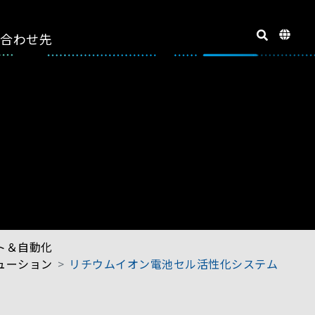
い合わせ先
ト＆自動化
ューション
リチウムイオン電池セル活性化システム