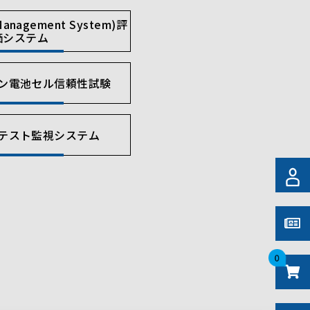
Management System)評
価システム
ン電池セル信頼性試験
テスト監視システム
0