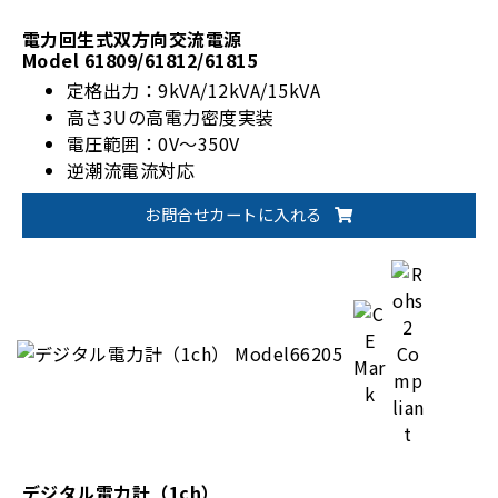
電力回生式双方向交流電源
Model 61809/61812/61815
定格出力：9kVA/12kVA/15kVA
高さ3Uの高電力密度実装
電圧範囲：0V～350V
逆潮流電流対応
お問合せカートに入れる
デジタル電力計（1ch）