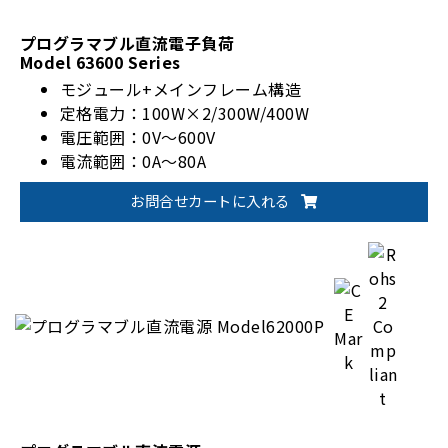
プログラマブル直流電子負荷
Model 63600 Series
モジュール+メインフレーム構造
定格電力：100W×2/300W/400W
電圧範囲：0V～600V
電流範囲：0A～80A
CZ(定インピーダンス)モード
お問合せカートに入れる
CC/CV/CPモード
並列最大10ch/フレーム(2kW)