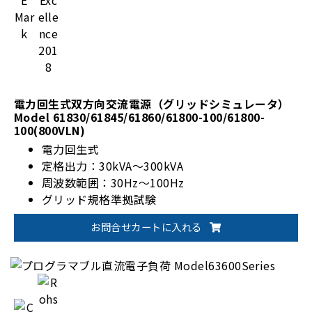
電力回生式双方向交流電源（グリッドシミュレータ）
Model 61830/61845/61860/61800-100/61800-
100(800VLN)
電力回生式
定格出力：30kVA～300kVA
周波数範囲：30Hz～100Hz
グリッド規格準拠試験
お問合せカートに入れる