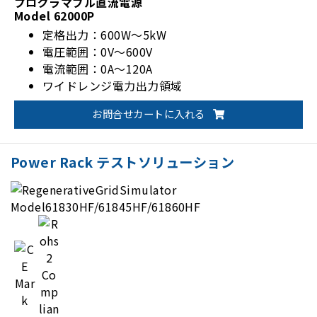
プログラマブル直流電源
Model 62000P
定格出力：600W～5kW
電圧範囲：0V～600V
電流範囲：0A～120A
ワイドレンジ電力出力領域
マスタースレーブ運転（直列5台または並列5台）
お問合せカートに入れる
Power Rack テストソリューション