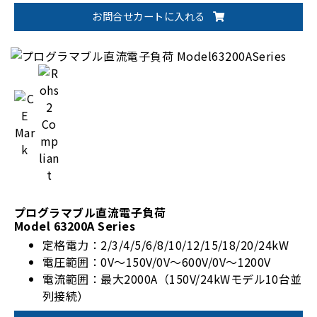
お問合せカートに入れる
プログラマブル直流電子負荷
Model 63200A Series
定格電力：2/3/4/5/6/8/10/12/15/18/20/24kW
電圧範囲：0V～150V/0V～600V/0V～1200V
電流範囲：最大2000A（150V/24kWモデル10台並
列接続）
高精度電圧/電流測定