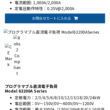
電流範囲: 1,000A/2,000A
定電圧動作特性：0.25V@2,000A
定電流CC, 定抵抗CR, 定電圧CV ,定電力CP
お問合せカートに入れる
プログラマブル直流電子負荷
Model 63200A Series
定格電力：2/3/4/5/6/8/10/12/15/18/20/24kW
電圧範囲：0V～150V/0V～600V/0V～1200V
電流範囲：最大2000A（150V/24kWモデル10台並