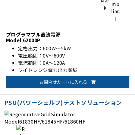
プログラマブル直流電源
Model 62000P
定格出力：600W～5kW
電圧範囲：0V～600V
電流範囲：0A～120A
ワイドレンジ電力出力領域
マスタースレーブ運転（直列5台または並列5台）
お問合せカートに入れる
PSU(パワーシェルフ)テストソリューション