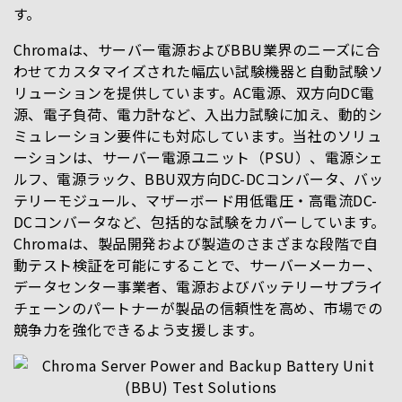
す。
Chromaは、サーバー電源およびBBU業界のニーズに合
わせてカスタマイズされた幅広い試験機器と自動試験ソ
リューションを提供しています。AC電源、双方向DC電
源、電子負荷、電力計など、入出力試験に加え、動的シ
ミュレーション要件にも対応しています。当社のソリュ
ーションは、サーバー電源ユニット（PSU）、電源シェ
ルフ、電源ラック、BBU双方向DC-DCコンバータ、バッ
テリーモジュール、マザーボード用低電圧・高電流DC-
DCコンバータなど、包括的な試験をカバーしています。
Chromaは、製品開発および製造のさまざまな段階で自
動テスト検証を可能にすることで、サーバーメーカー、
データセンター事業者、電源およびバッテリーサプライ
チェーンのパートナーが製品の信頼性を高め、市場での
競争力を強化できるよう支援します。