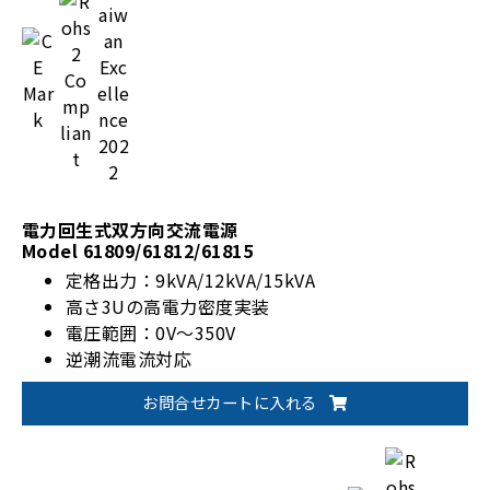
電力回生式双方向交流電源
Model 61809/61812/61815
定格出力：9kVA/12kVA/15kVA
高さ3Uの高電力密度実装
電圧範囲：0V～350V
逆潮流電流対応
お問合せカートに入れる