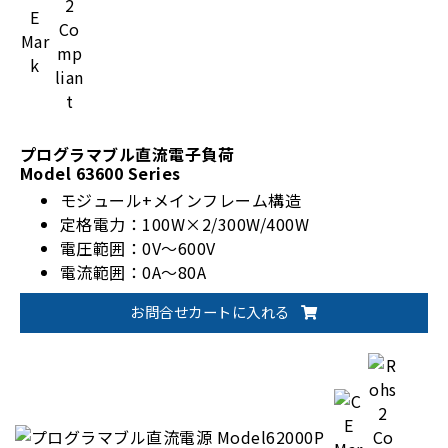
プログラマブル直流電子負荷
Model 63600 Series
モジュール+メインフレーム構造
定格電力：100W×2/300W/400W
電圧範囲：0V～600V
電流範囲：0A～80A
CZ(定インピーダンス)モード
お問合せカートに入れる
CC/CV/CPモード
並列最大10ch/フレーム(2kW)