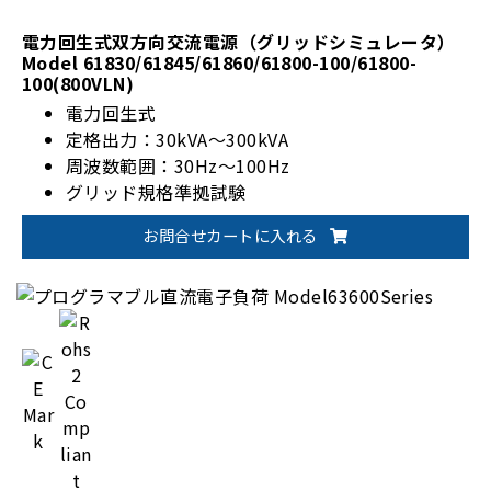
電力回生式双方向交流電源（グリッドシミュレータ）
Model 61830/61845/61860/61800-100/61800-
100(800VLN)
電力回生式
定格出力：30kVA～300kVA
周波数範囲：30Hz～100Hz
グリッド規格準拠試験
お問合せカートに入れる