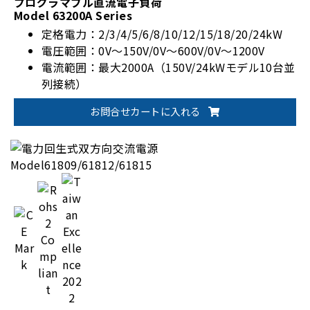
プログラマブル直流電子負荷
Model 63200A Series
定格電力：2/3/4/5/6/8/10/12/15/18/20/24kW
電圧範囲：0V～150V/0V～600V/0V～1200V
電流範囲：最大2000A（150V/24kWモデル10台並
列接続）
高精度電圧/電流測定
お問合せカートに入れる
全36モデルラインアップ
ユーザー定義波形（UDW）出力機能
動作モード：CC/CR/CV/CP/CZ/コンビネーション