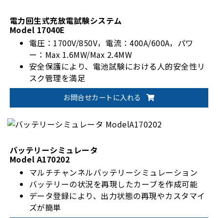
電力回生式充放電試験システム
Model 17040E
電圧：1700V/850V，電流：400A/600A，パワ
ー：Max 1.6MW/Max 2.4MW
安全保護により、電池試験における人的安全性リ
スク管理を満足
自動化されたバッテリー検証ソリューションのた
お問合せカートに入れる
めの柔軟な統合技術
バッテリーシミュレータ
Model A170202
マルチチャンネルバッテリーシミュレーション
バッテリーの状況を再現したカーブを作成可能
データ登録により、出力状態の再現やカスタマイ
ズが簡単