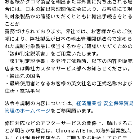
お客様がクロマ製品を輸出または外国に持ち出される場
合には、日本の輸出管理関係法令により、お客様にて規
制対象製品かの確認いただくとともに輸出手続きをとる
ことが
義務づけられております。弊社では、お客様からのご依
頼により、弊社製品が日本の輸出管理関係法令で定めら
れた規制対象製品に該当するかをご確認いただくための
「該非判定説明書」をご用意いたします。
「該非判定説明書」を発行ご依頼時、以下の内容を販売
店または弊社カスタマサービス部へお知らせください。
・輸出先の国名
・最終使用者となるお客様の英文社名の正式名称および
住所・電話番号
法令や規制の内容については、
経済産業省 安全保障貿易
管理のホームページ
をご参照願います。
修理対応などのアフターサービスの関係上、輸出するこ
とが明らかな場合は、Chroma ATE Inc.の海外営業拠点
もしくは現地代理店から、ご購入をお勧めしておりま