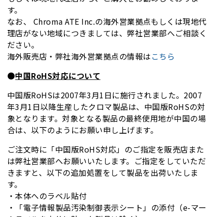
す。
なお、 Chroma ATE Inc.の海外営業拠点もしくは現地代
理店がない地域につきましては、弊社営業部へご相談く
ださい。
海外販売店・弊社海外営業拠点の情報は
こちら
●
中国RoHS対応について
中国版RoHSは2007年3月1日に施行されました。2007
年3月1日以降生産したクロマ製品は、中国版RoHSの対
象となります。対象となる製品の最終使用地が中国の場
合は、以下のようにお願い申し上げます。
ご注文時に「中国版RoHS対応」のご指定を販売店また
は弊社営業部へお願いいたします。ご指定をしていただ
きますと、以下の追加処置をして製品を出荷いたしま
す。
・本体へのラベル貼付
・「電子情報製品汚染制御表示シート」の添付（e-マー