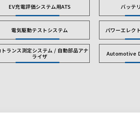
EV充電評価システム用ATS
バッテ
電気駆動テストシステム
パワーエレク
動トランス測定システム / 自動部品アナ
Automotive D
ライザ