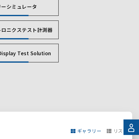
リーシミュレータ
トロニクステスト計測器
isplay Test Solution
ギャラリー
リスト