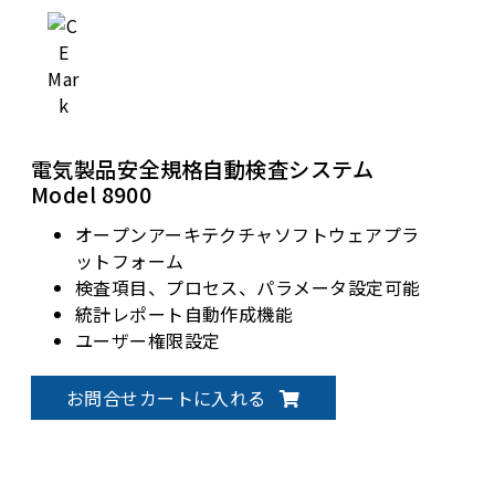
CAN、CAN FD、LIN、RS-485通信インター
フェースをサポート
電気製品安全規格自動検査システム
Model 8900
オープンアーキテクチャソフトウェアプラ
ットフォーム
検査項目、プロセス、パラメータ設定可能
統計レポート自動作成機能
ユーザー権限設定
バーコードリーダーをサポート
お問合せカートに入れる