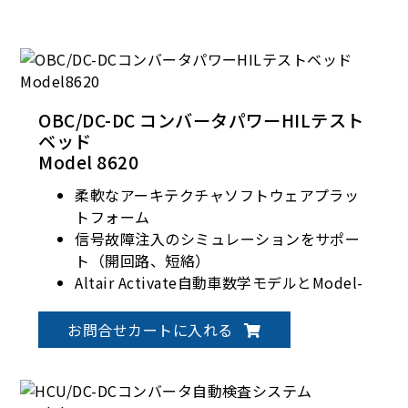
OBC/DC-DC コンバータパワーHILテスト
ベッド
Model 8620
柔軟なアーキテクチャソフトウェアプラッ
トフォーム
信号故障注入のシミュレーションをサポー
ト（開回路、短絡）
Altair Activate自動車数学モデルとModel-
Based数学モデルのロードをサポート
UDS診断をサポート（ISO 14229）
お問合せカートに入れる