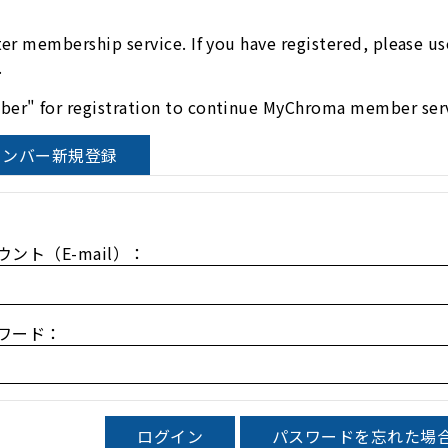
ter membership service. If you have registered, please 
.
er" for registration to continue MyChroma member serv
aメンバー新規登録
ウント（E-mail）：
ワード：
ログイン
パスワードを忘れた場