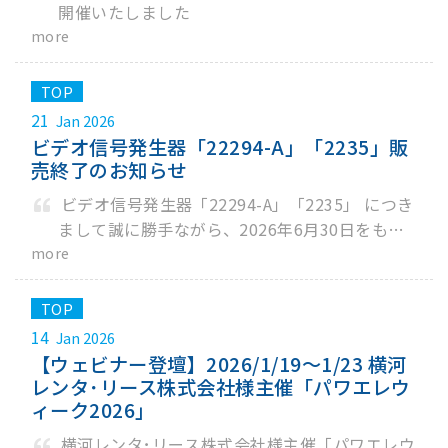
開催いたしました
more
21
Jan 2026
ビデオ信号発生器「22294-A」「2235」販
売終了のお知らせ
ビデオ信号発生器「22294-A」「2235」 につき
まして誠に勝手ながら、2026年6月30日をもち
まして販売終了することとなりましたのでご案
more
内申し上げます。
14
Jan 2026
【ウェビナー登壇】2026/1/19～1/23 横河
レンタ･リース株式会社様主催「パワエレウ
ィーク2026」
横河レンタ･リース株式会社様主催「パワエレウ